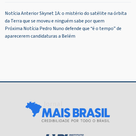
Navegação
Notícia Anterior
Skynet 1A: o mistério do satélite na órbita
da Terra que se moveu e ninguém sabe por quem
de
Próxima Notícia
Pedro Nuno defende que “é o tempo” de
Post
aparecerem candidaturas a Belém