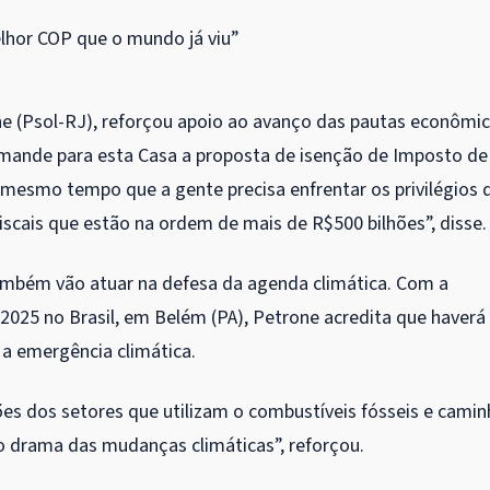
elhor COP que o mundo já viu”
one (Psol-RJ), reforçou apoio ao avanço das pautas econômi
mande para esta Casa a proposta de isenção de Imposto de
mesmo tempo que a gente precisa enfrentar os privilégios 
iscais que estão na ordem de mais de R$500 bilhões”, disse.
também vão atuar na defesa da agenda climática. Com a
2025 no Brasil, em Belém (PA), Petrone acredita que haverá
a emergência climática.
ções dos setores que utilizam o combustíveis fósseis e camin
o drama das mudanças climáticas”, reforçou.