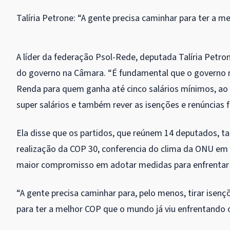
Talíria Petrone: “A gente precisa caminhar para ter a m
A líder da federação Psol-Rede, deputada Talíria Petr
do governo na Câmara. “É fundamental que o governo 
Renda para quem ganha até cinco salários mínimos, ao 
super salários e também rever as isenções e renúncias f
Ela disse que os partidos, que reúnem 14 deputados, 
realização da COP 30, conferencia do clima da ONU em 
maior compromisso em adotar medidas para enfrentar 
“A gente precisa caminhar para, pelo menos, tirar isen
para ter a melhor COP que o mundo já viu enfrentando 