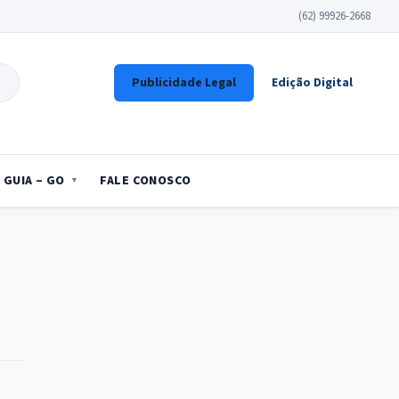
(62) 99926-2668
Publicidade Legal
Edição Digital
GUIA – GO
FALE CONOSCO