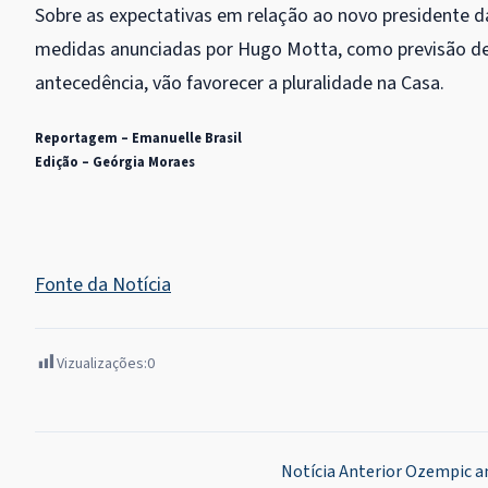
Sobre as expectativas em relação ao novo presidente d
medidas anunciadas por Hugo Motta, como previsão de 
antecedência, vão favorecer a pluralidade na Casa.
Reportagem – Emanuelle Brasil
Edição – Geórgia Moraes
Fonte da Notícia
Vizualizações:
0
Navegação
Notícia Anterior
Ozempic an