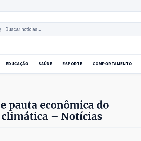
uscar
tícias
EDUCAÇÃO
SAÚDE
ESPORTE
COMPORTAMENTO
de pauta econômica do
 climática – Notícias