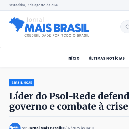
sexta-feira, 7 de agosto de 2026
B
no
INÍCIO
ÚLTIMAS NOTÍCIAS
BRASIL HOJE
Líder do Psol-Rede defen
governo e combate à crise
Por
Jornal Mais Brasil
06/02/2025 às 04:31