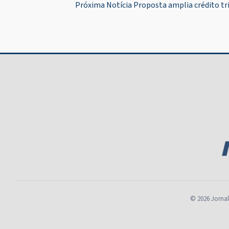
Próxima Notícia
Proposta amplia crédito tr
de
Post
© 2026 Jornal 