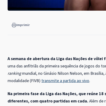
Imprimir
A semana de abertura da Liga das Nações de vôlei 
uma das anfitriãs da primeira sequência de jogos do torn
ranking
mundial, no Ginásio Nilson Nelson, em Brasília, 
modalidade (FIVB)
transmite a partida ao vivo
.
Na primeira fase da Liga das Nações, que reúne 18 
diferentes, com quatro partidas em cada.
Além de r