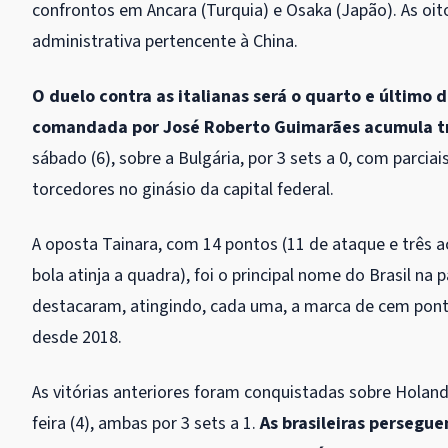
confrontos em Ancara (Turquia) e Osaka (Japão). As oi
administrativa pertencente à China.
O duelo contra as italianas será o quarto e último 
comandada por José Roberto Guimarães acumula trê
sábado (6), sobre a Bulgária, por 3 sets a 0, com parci
torcedores no ginásio da capital federal.
A oposta Tainara, com 14 pontos (11 de ataque e três a
bola atinja a quadra), foi o principal nome do Brasil na
destacaram, atingindo, cada uma, a marca de cem ponto
desde 2018.
As vitórias anteriores foram conquistadas sobre Holanda
feira (4), ambas por 3 sets a 1.
As brasileiras persegu