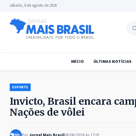
sábado, 8 de agosto de 2026
B
no
INÍCIO
ÚLTIMAS NOTÍCIAS
ESPORTE
Invicto, Brasil encara ca
Nações de vôlei
Por
Jornal Mais Brasil
06/06/2026 às 17:01