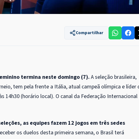
Compartilhar
feminino termina neste domingo (7).
A seleção brasileira,
eio, tem pela frente a Itália, atual campeã olímpica e líder
às 14h30 (horário local). O canal da Federação Internacional
seleções, as equipes fazem 12 jogos em três sedes
eceber os duelos desta primeira semana, o Brasil terá