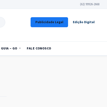
(62) 99926-2668
Publicidade Legal
Edição Digital
GUIA – GO
FALE CONOSCO