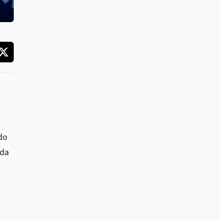
 do
 da