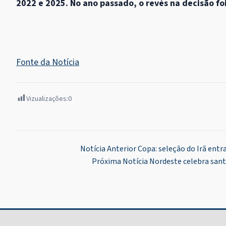
2022 e 2025. No ano passado, o revés na decisão foi
Fonte da Notícia
Vizualizações:
0
Navegação
Notícia Anterior
Copa: seleção do Irã entra
Próxima Notícia
Nordeste celebra sant
de
Post