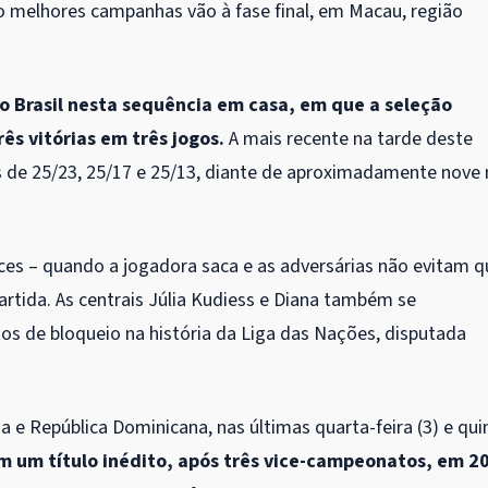
to melhores campanhas vão à fase final, em Macau, região
do Brasil nesta sequência em casa, em que a seleção
s vitórias em três jogos.
A mais recente na tarde deste
ais de 25/23, 25/17 e 25/13, diante de aproximadamente nove 
ces – quando a jogadora saca e as adversárias não evitam q
 partida. As centrais Júlia Kudiess e Diana também se
s de bloqueio na história da Liga das Nações, disputada
 e República Dominicana, nas últimas quarta-feira (3) e qui
em um título inédito, após três vice-campeonatos, em 2