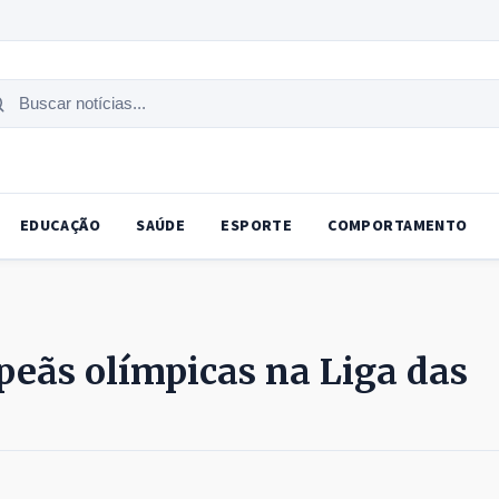
uscar
tícias
EDUCAÇÃO
SAÚDE
ESPORTE
COMPORTAMENTO
mpeãs olímpicas na Liga das