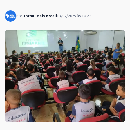
Por
Jornal Mais Brasil
13/02/2025 às 10:27