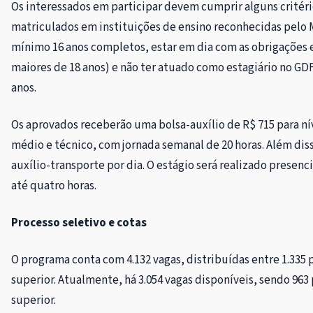
Os interessados em participar devem cumprir alguns critér
matriculados em instituições de ensino reconhecidas pelo M
mínimo 16 anos completos, estar em dia com as obrigações e
maiores de 18 anos) e não ter atuado como estagiário no GDF
anos.
Os aprovados receberão uma bolsa-auxílio de R$ 715 para nív
médio e técnico, com jornada semanal de 20 horas. Além dis
auxílio-transporte por dia. O estágio será realizado presenc
até quatro horas.
Processo seletivo e cotas
O programa conta com 4.132 vagas, distribuídas entre 1.335 p
superior. Atualmente, há 3.054 vagas disponíveis, sendo 963 
superior.