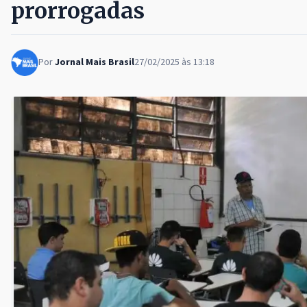
prorrogadas
Por
Jornal Mais Brasil
27/02/2025 às 13:18