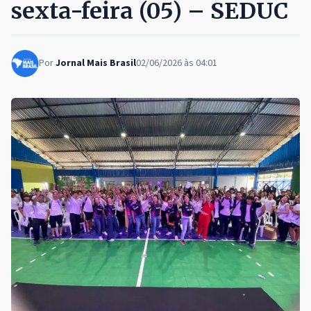
sexta-feira (05) – SEDUC
Por
Jornal Mais Brasil
02/06/2026 às 04:01