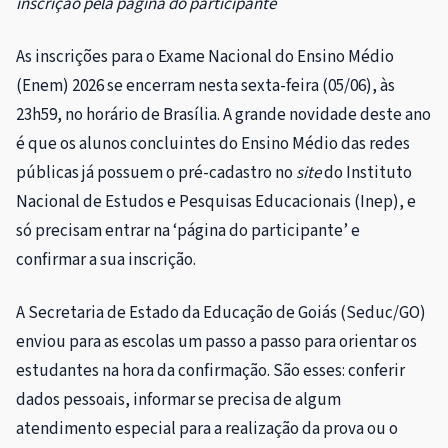
inscrição pela página do participante
As inscrições para o Exame Nacional do Ensino Médio
(Enem) 2026 se encerram nesta sexta-feira (05/06), às
23h59, no horário de Brasília. A grande novidade deste ano
é que os alunos concluintes do Ensino Médio das redes
públicas já possuem o pré-cadastro no
site
do Instituto
Nacional de Estudos e Pesquisas Educacionais (Inep), e
só precisam entrar na ‘página do participante’ e
confirmar a sua inscrição.
A Secretaria de Estado da Educação de Goiás (Seduc/GO)
enviou para as escolas um passo a passo para orientar os
estudantes na hora da confirmação. São esses: conferir
dados pessoais, informar se precisa de algum
atendimento especial para a realização da prova ou o