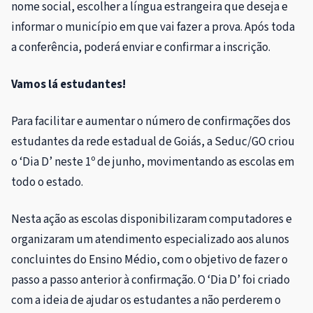
nome social, escolher a língua estrangeira que deseja e
informar o município em que vai fazer a prova. Após toda
a conferência, poderá enviar e confirmar a inscrição.
Vamos lá estudantes!
Para facilitar e aumentar o número de confirmações dos
estudantes da rede estadual de Goiás, a Seduc/GO criou
o ‘Dia D’ neste 1º de junho, movimentando as escolas em
todo o estado.
Nesta ação as escolas disponibilizaram computadores e
organizaram um atendimento especializado aos alunos
concluintes do Ensino Médio, com o objetivo de fazer o
passo a passo anterior à confirmação. O ‘Dia D’ foi criado
com a ideia de ajudar os estudantes a não perderem o