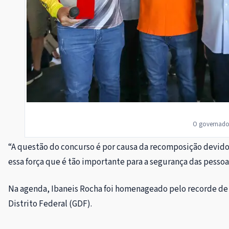
O governado
“A questão do concurso é por causa da recomposição devido
essa força que é tão importante para a segurança das pesso
Na agenda, Ibaneis Rocha foi homenageado pelo recorde de 
Distrito Federal (GDF).