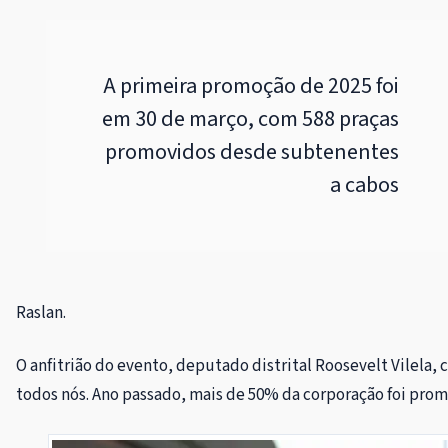
A primeira promoção de 2025 foi
em 30 de março, com 588 praças
promovidos desde subtenentes
a cabos
Raslan.
O anfitrião do evento, deputado distrital Roosevelt Vilela
todos nós. Ano passado, mais de 50% da corporação foi pro