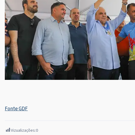
Fonte GDF
Vizualizações:
0