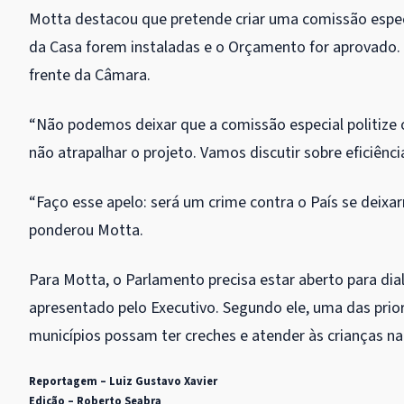
Motta destacou que pretende criar uma
comissão espec
da Casa forem instaladas e o Orçamento for aprovado. 
frente da Câmara.
“Não podemos deixar que a comissão especial politize 
não atrapalhar o projeto. Vamos discutir sobre eficiênci
“Faço esse apelo: será um crime contra o País se deixar
ponderou Motta.
Para Motta, o Parlamento precisa estar aberto para di
apresentado pelo Executivo. Segundo ele, uma das prio
municípios possam ter creches e atender às crianças na 
Reportagem – Luiz Gustavo Xavier
Edição – Roberto Seabra