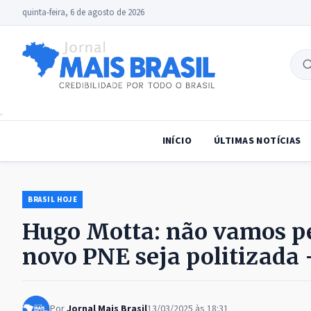
quinta-feira, 6 de agosto de 2026
B
no
INÍCIO
ÚLTIMAS NOTÍCIAS
BRASIL HOJE
Hugo Motta: não vamos pe
novo PNE seja politizada 
Por
Jornal Mais Brasil
13/03/2025 às 18:31