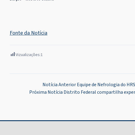
Fonte da Notícia
Vizualizações:
1
Navegação
Notícia Anterior
Equipe de Nefrologia do HRS
Próxima Notícia
Distrito Federal compartilha exper
de
Post