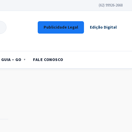
(62) 99926-2668
Publicidade Legal
Edição Digital
GUIA – GO
FALE CONOSCO