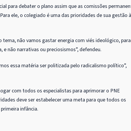
ial
para debater o plano assim que as comissões permanen
Para ele, o colegiado é uma das prioridades de sua gestão 
o tema, não vamos gastar energia com viés ideológico, para
a, e não narrativas ou preciosismos”, defendeu.
mos essa matéria ser politizada pelo radicalismo político”,
alogar com todos os especialistas para aprimorar o PNE
ridades deve ser estabelecer uma meta para que todos os
primeira infância.