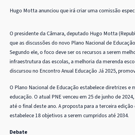
Hugo Motta anunciou que irá criar uma comissão especi
O presidente da Câmara, deputado Hugo Motta (Republic
que as discussões do novo Plano Nacional de Educação
Segundo ele, o foco deve ser os recursos a serem melho
infraestrutura das escolas, a melhoria da merenda esco
discursou no Encontro Anual Educação Já 2025, promov
O Plano Nacional de Educação estabelece diretrizes e 
educação. O atual PNE venceu em 25 de junho de 2024, 
até o final deste ano. A proposta para a terceira edição
estabelece 18 objetivos a serem cumpridos até 2034.
Debate