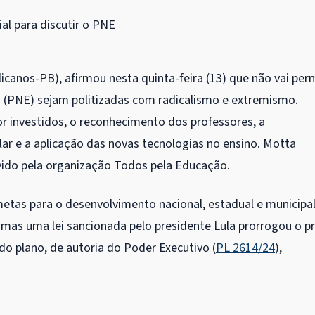
al para discutir o PNE
anos-PB), afirmou nesta quinta-feira (13) que não vai perm
 (PNE) sejam politizadas com radicalismo e extremismo.
r investidos, o reconhecimento dos professores, a
lar e a aplicação das novas tecnologias no ensino. Motta
ido pela organização Todos pela Educação.
metas para o desenvolvimento nacional, estadual e municipa
mas uma lei sancionada pelo presidente Lula prorrogou o p
 do plano, de autoria do Poder Executivo (
PL 2614/24
),