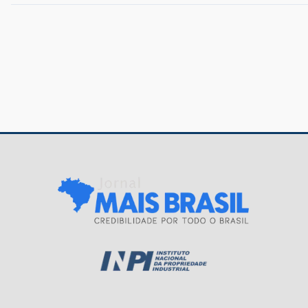
Navegação
de
Post