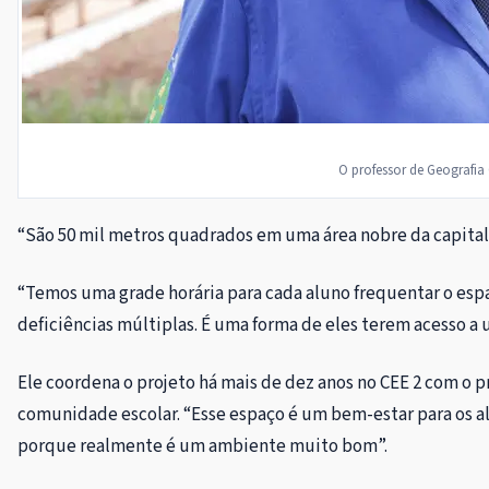
O professor de Geografi
“São 50 mil metros quadrados em uma área nobre da capital 
“Temos uma grade horária para cada aluno frequentar o espa
deficiências múltiplas. É uma forma de eles terem acesso a
Ele coordena o projeto há mais de dez anos no CEE 2 com o p
comunidade escolar. “Esse espaço é um bem-estar para os al
porque realmente é um ambiente muito bom”.