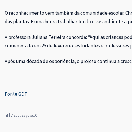
O reconhecimento vem também da comunidade escolar. Christi
das plantas. É uma honra trabalhar tendo esse ambiente aqui.
A professora Juliana Ferreira concorda: “Aqui as crianças p
comemorado em 25 de fevereiro, estudantes e professores pa
Após uma década de experiência, o projeto continua a cres
Fonte GDF
Vizualizações:
0