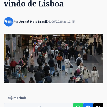
vindo de Lisboa
Por
Jornal Mais Brasil
02/06/2026 às 11:45
Imprimir