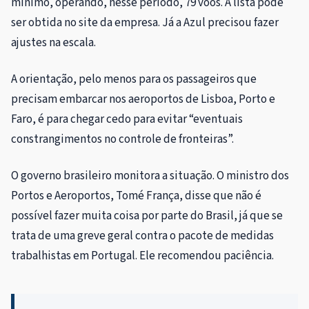
mínimo, operando, nesse período, 79 voos. A lista pode
ser obtida no site da empresa. Já a Azul precisou fazer
ajustes na escala.
A orientação, pelo menos para os passageiros que
precisam embarcar nos aeroportos de Lisboa, Porto e
Faro, é para chegar cedo para evitar “eventuais
constrangimentos no controle de fronteiras”.
O governo brasileiro monitora a situação. O ministro dos
Portos e Aeroportos, Tomé França, disse que não é
possível fazer muita coisa por parte do Brasil, já que se
trata de uma greve geral contra o pacote de medidas
trabalhistas em Portugal. Ele recomendou paciência.