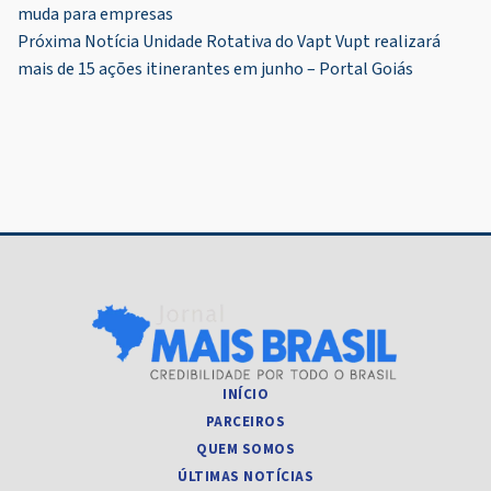
muda para empresas
de
Próxima Notícia
Unidade Rotativa do Vapt Vupt realizará
Post
mais de 15 ações itinerantes em junho – Portal Goiás
INÍCIO
PARCEIROS
QUEM SOMOS
ÚLTIMAS NOTÍCIAS