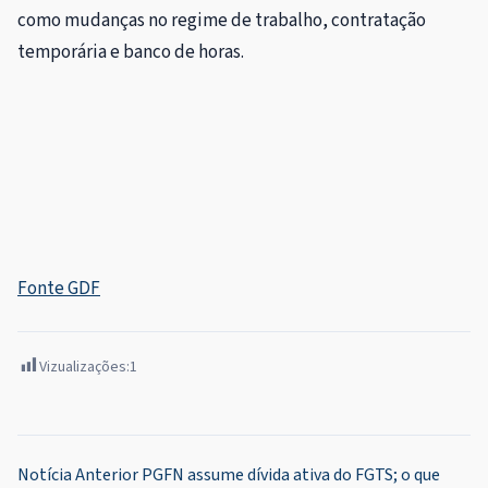
como mudanças no regime de trabalho, contratação
temporária e banco de horas.
Fonte GDF
Vizualizações:
1
Navegação
Notícia Anterior
PGFN assume dívida ativa do FGTS; o que