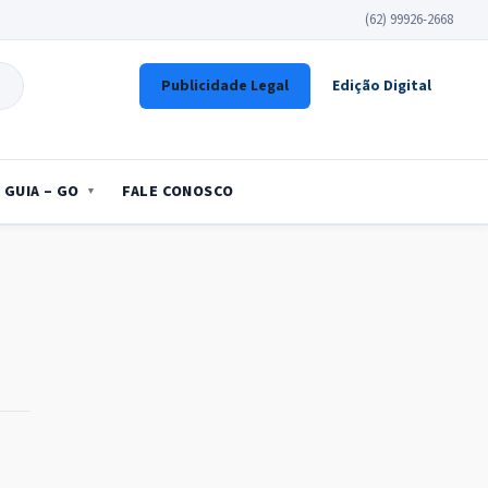
(62) 99926-2668
Publicidade Legal
Edição Digital
GUIA – GO
FALE CONOSCO