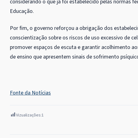
considerando o que já foi estabelecido pelas normas fe
Educação.
Por fim, o governo reforçou a obrigação dos estabele
conscientização sobre os riscos de uso excessivo de celu
promover espaços de escuta e garantir acolhimento aos
de ensino que apresentem sinais de sofrimento psíquic
Fonte da Notícias
Vizualizações:
1