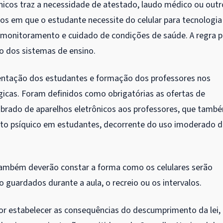
icos traz a necessidade de atestado, laudo médico ou outr
os em que o estudante necessite do celular para tecnologia
 monitoramento e cuidado de condições de saúde. A regra 
o dos sistemas de ensino.
rientação dos estudantes e formação dos professores nos
icas. Foram definidos como obrigatórias as ofertas de
librado de aparelhos eletrônicos aos professores, que tamb
mento psíquico em estudantes, decorrente do uso imoderado 
ambém deverão constar a forma como os celulares serão
guardados durante a aula, o recreio ou os intervalos.
or estabelecer as consequências do descumprimento da lei,