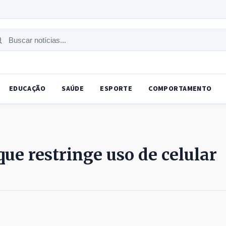
uscar
tícias
EDUCAÇÃO
SAÚDE
ESPORTE
COMPORTAMENTO
ue restringe uso de celular