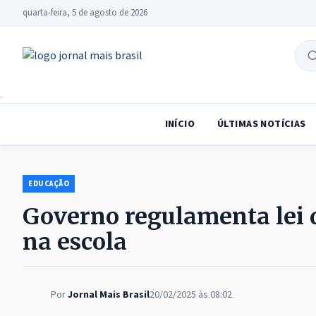
quarta-feira, 5 de agosto de 2026
B
no
INÍCIO
ÚLTIMAS NOTÍCIAS
EDUCAÇÃO
Governo regulamenta lei q
na escola
Por
Jornal Mais Brasil
20/02/2025 às 08:02