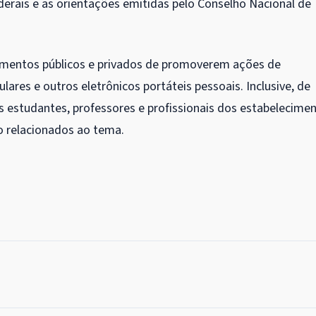
derais e as orientações emitidas pelo Conselho Nacional de
cimentos públicos e privados de promoverem ações de
lares e outros eletrônicos portáteis pessoais. Inclusive, de
 estudantes, professores e profissionais dos estabelecime
o relacionados ao tema.