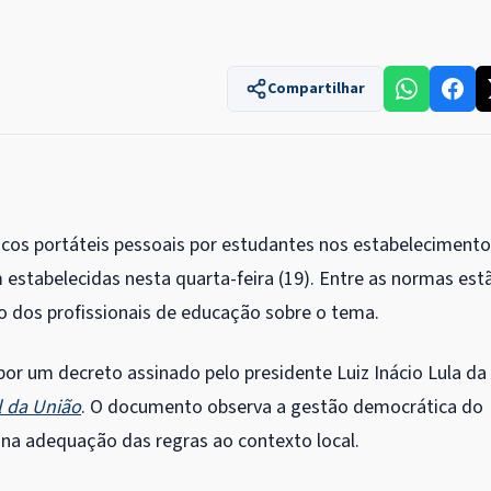
Compartilhar
nicos portáteis pessoais por estudantes nos estabeleciment
 estabelecidas nesta quarta-feira (19). Entre as normas est
o dos profissionais de educação sobre o tema.
por um decreto assinado pelo presidente Luiz Inácio Lula da
al da União
. O documento observa a gestão democrática do
 na adequação das regras ao contexto local.