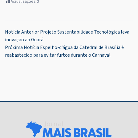
Vizualizações:
0
Navegação
Notícia Anterior
Projeto Sustentabilidade Tecnológica leva
inovação ao Guará
de
Próxima Notícia
Espelho-d’água da Catedral de Brasília é
Post
reabastecido para evitar furtos durante o Carnaval