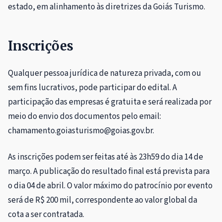
estado, em alinhamento às diretrizes da Goiás Turismo.
Inscrições
Qualquer pessoa jurídica de natureza privada, com ou
sem fins lucrativos, pode participar do edital. A
participação das empresas é gratuita e será realizada por
meio do envio dos documentos pelo email:
chamamento.goiasturismo@goias.gov.br.
As inscrições podem ser feitas até às 23h59 do dia 14 de
março. A publicação do resultado final está prevista para
o dia 04 de abril. O valor máximo do patrocínio por evento
será de R$ 200 mil, correspondente ao valor global da
cota a ser contratada.