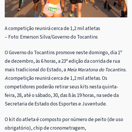
A competição reunirá cerca de 1,2 mil atletas
– Foto: Emerson Silva/Governo do Tocantins
O Governo do Tocantins promove neste domingo, dia 1º
de dezembro, às 6 horas, a 23ª edição da corrida de rua
mais tradicional do Estado, a
Meia Maratona do Tocantins.
A
competição reunirá cerca de
1,2 mil atletas. Os
competidores poderão retirar seus kits nesta quinta-
feira, 28, até o sábado, 30,
das 8 às 19 horas, na sede da
Secretaria de Estado dos Esportes e Juventude.
O kit do atleta é composto por número de peito (de uso
obrigatório), chip de cronometragem,