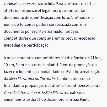
camiseta,
squezze
e sacochila. Para a retirada do kit, o
atleta ou responsável legal terá que apresentar
documento de identificação com foto. A retirada em
nome de terceiros poderá ser realizada com um
documento por escrito e assinado. Todos os
competidores que completarem as provas receberão
medalhas de participação.
A prova reunirá os competidores nas distâncias de
21 km,
10 km, 5 km e na corrida infantil. Além da promoção do
lazer e o fomento da modalidade no Estado, a realização
da
Meia Maratona do Tocantins
também tem como
finalidade a preparação dos atletas tocantinenses para a
Corrida Internacional de São Silvestre
, realizada
anualmente no dia 31 de dezembro, em São Paulo.