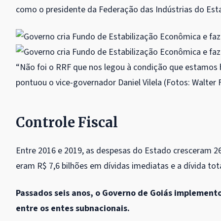
como o presidente da Federação das Indústrias do Esta
“Não foi o RRF que nos legou à condição que estamos ho
pontuou o vice-governador Daniel Vilela (Fotos: Walter
Controle Fiscal
Entre 2016 e 2019, as despesas do Estado cresceram 2
eram R$ 7,6 bilhões em dívidas imediatas e a dívida tot
Passados seis anos, o Governo de Goiás implemento
entre os entes subnacionais.