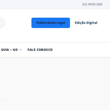
(62) 99926-2668
Publicidade Legal
Edição Digital
GUIA – GO
FALE CONOSCO