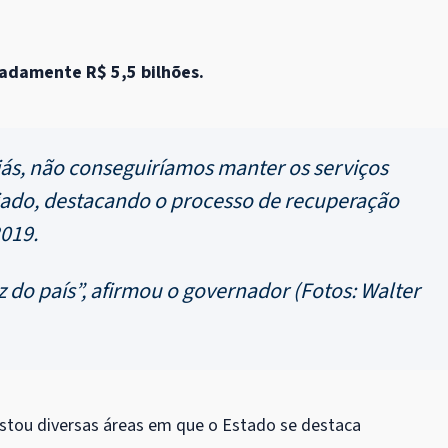
madamente R$ 5,5 bilhões.
iás, não conseguiríamos manter os serviços
iado, destacando o processo de recuperação
019.
z do país”, afirmou o governador (Fotos: Walter
listou diversas áreas em que o Estado se destaca