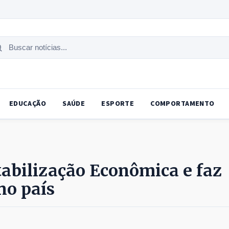
uscar
tícias
EDUCAÇÃO
SAÚDE
ESPORTE
COMPORTAMENTO
tabilização Econômica e faz
no país