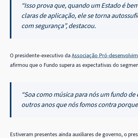
“Isso prova que, quando um Estado é bem g
claras de aplicação, ele se torna autossuf
com segurança”, destacou.
O presidente-executivo da
Associação Pró-desenvolvime
afirmou que o Fundo supera as expectativas do segmen
“Soa como música para nós um fundo de e
outros anos que nós fomos contra porque 
Estiveram presentes ainda auxiliares de governo, o pre