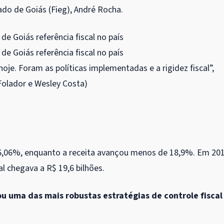
do de Goiás (Fieg), André Rocha.
je. Foram as políticas implementadas e a rigidez fiscal”,
 Folador e Wesley Costa)
6,06%, enquanto a receita avançou menos de 18,9%. Em 201
al chegava a R$ 19,6 bilhões.
u uma das mais robustas estratégias de controle fiscal