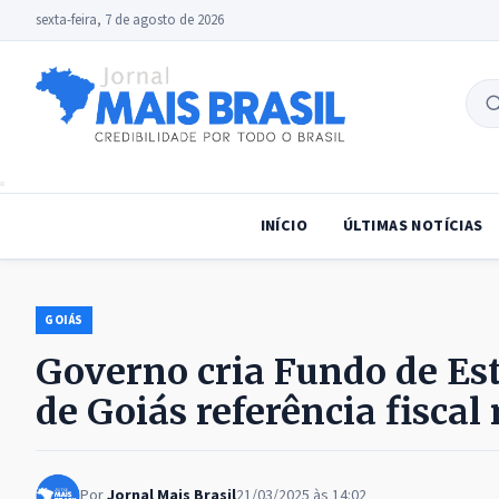
sexta-feira, 7 de agosto de 2026
B
no
INÍCIO
ÚLTIMAS NOTÍCIAS
GOIÁS
Governo cria Fundo de Es
de Goiás referência fiscal 
Por
Jornal Mais Brasil
21/03/2025 às 14:02