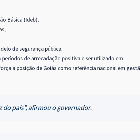
ão Básica (Ideb),
as,
delo de segurança pública.
m períodos de arrecadação positiva e ser utilizado em
força a posição de Goiás como referência nacional em gest
z do país”, afirmou o governador.