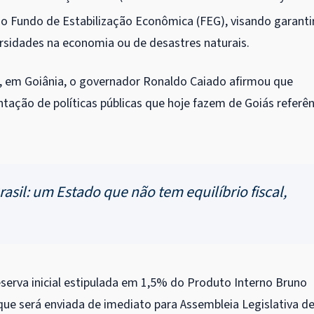
 do Fundo de Estabilização Econômica (FEG), visando garanti
rsidades na economia ou de desastres naturais.
3), em Goiânia, o governador Ronaldo Caiado afirmou que
antação de políticas públicas que hoje fazem de Goiás referên
il: um Estado que não tem equilíbrio fiscal,
serva inicial estipulada em 1,5% do Produto Interno Bruno
que será enviada de imediato para Assembleia Legislativa d