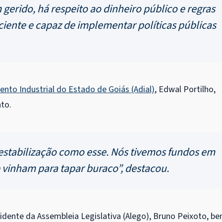
erido, há respeito ao dinheiro público e regras
iciente e capaz de implementar políticas públicas
nto Industrial do Estado de Goiás (Adial)
, Edwal Portilho,
to.
stabilização como esse. Nós tivemos fundos em
vinham para tapar buraco”, destacou.
sidente da Assembleia Legislativa (Alego), Bruno Peixoto, b