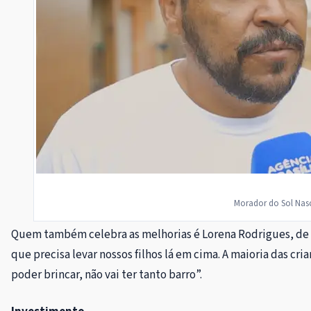
Morador do Sol Nasc
Quem também celebra as melhorias é Lorena Rodrigues, de 24
que precisa levar nossos filhos lá em cima. A maioria das cr
poder brincar, não vai ter tanto barro”.