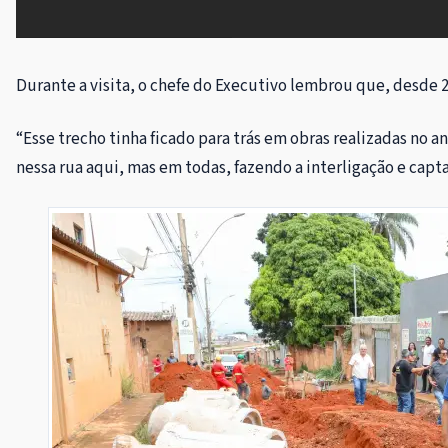
Durante a visita, o chefe do Executivo lembrou que, desde 
“Esse trecho tinha ficado para trás em obras realizadas no a
nessa rua aqui, mas em todas, fazendo a interligação e cap