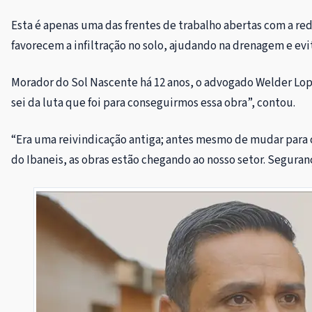
Esta é apenas uma das frentes de trabalho abertas com a re
favorecem a infiltração no solo, ajudando na drenagem e evi
Morador do Sol Nascente há 12 anos, o advogado Welder Lop
sei da luta que foi para conseguirmos essa obra”, contou.
“Era uma reivindicação antiga; antes mesmo de mudar para c
do Ibaneis, as obras estão chegando ao nosso setor. Seguranç