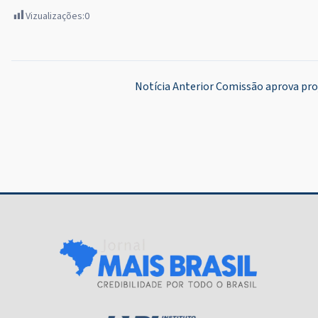
Vizualizações:
0
Navegação
Notícia Anterior
Comissão aprova proj
de
Post