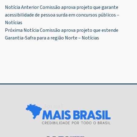
Navegação
Notícia Anterior
Comissão aprova projeto que garante
acessibilidade de pessoa surda em concursos públicos –
de
Notícias
Post
Próxima Notícia
Comissão aprova projeto que estende
Garantia-Safra para a região Norte – Notícias