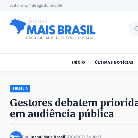
sexta-feira, 7 de agosto de 2026
B
no
INÍCIO
ÚLTIMAS NOTÍCIAS
BRASÍLIA
Gestores debatem priorid
em audiência pública
Por
Jornal Mais Brasil
07/04/2025 às 20:27