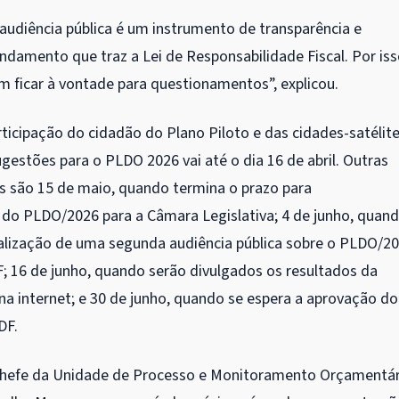
audiência pública é um instrumento de transparência e
damento que traz a Lei de Responsabilidade Fiscal. Por iss
 ficar à vontade para questionamentos”, explicou.
ticipação do cidadão do Plano Piloto e das cidades-satélit
gestões para o PLDO 2026 vai até o dia 16 de abril. Outras
s são 15 de maio, quando termina o prazo para
o PLDO/2026 para a Câmara Legislativa; 4 de junho, quan
ealização de uma segunda audiência pública sobre o PLDO/20
; 16 de junho, quando serão divulgados os resultados da
 na internet; e 30 de junho, quando se espera a aprovação do
DF.
chefe da Unidade de Processo e Monitoramento Orçamentár