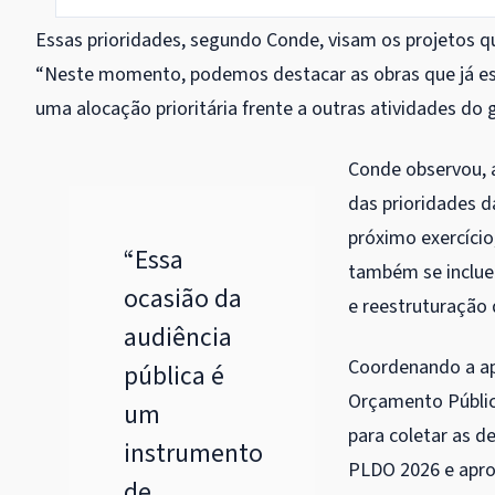
Essas prioridades, segundo Conde, visam os projetos q
“Neste momento, podemos destacar as obras que já estã
uma alocação prioritária frente a outras atividades do 
Conde observou, a
das prioridades d
próximo exercício
“Essa
também se inclue
ocasião da
e reestruturação 
audiência
Coordenando a apr
pública é
Orçamento Público
um
para coletar as 
instrumento
PLDO 2026 e aprov
de