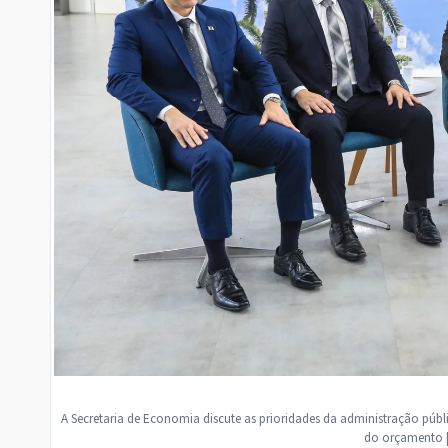
A Secretaria de Economia discute as prioridades da administração públi
do orçamento |