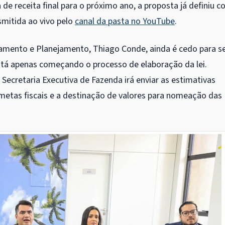
de receita final para o próximo ano, a proposta já definiu 
nsmitida ao vivo pelo
canal da pasta no YouTube
.
çamento e Planejamento, Thiago Conde, ainda é cedo para s
está apenas começando o processo de elaboração da lei.
Secretaria Executiva de Fazenda irá enviar as estimativas
metas fiscais e a destinação de valores para nomeação das