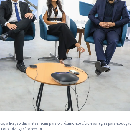
ca, a fixação das metas fiscais para o próximo exercício e as regras para execução
 Foto: Divulgação/Seec-DF