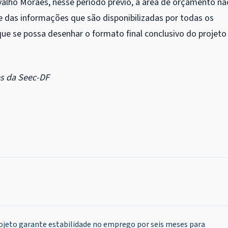
valho Moraes, nesse período prévio, a área de orçamento nã
 das informações que são disponibilizadas por todas os
e se possa desenhar o formato final conclusivo do projeto
s da Seec-DF
ojeto garante estabilidade no emprego por seis meses para