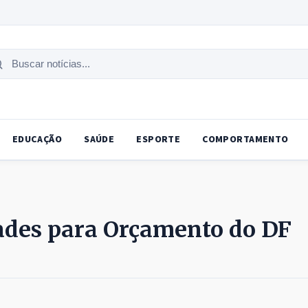
uscar
tícias
EDUCAÇÃO
SAÚDE
ESPORTE
COMPORTAMENTO
ades para Orçamento do DF