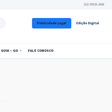
(62) 99926-2668
Publicidade Legal
Edição Digital
GUIA – GO
FALE CONOSCO