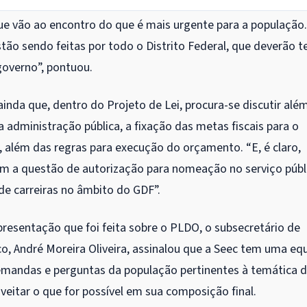
ue vão ao encontro do que é mais urgente para a população.
o sendo feitas por todo o Distrito Federal, que deverão t
governo”, pontuou.
inda que, dentro do Projeto de Lei, procura-se discutir alé
a administração pública, a fixação das metas fiscais para o
, além das regras para execução do orçamento. “E, é claro,
m a questão de autorização para nomeação no serviço públ
de carreiras no âmbito do GDF”.
esentação que foi feita sobre o PLDO, o subsecretário de
, André Moreira Oliveira, assinalou que a Seec tem uma eq
demandas e perguntas da população pertinentes à temática 
eitar o que for possível em sua composição final.