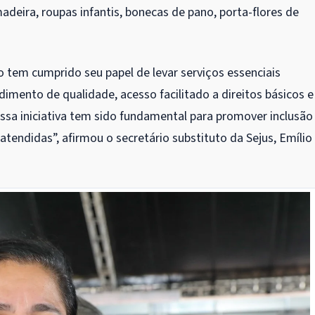
adeira, roupas infantis, bonecas de pano, porta-flores de
tem cumprido seu papel de levar serviços essenciais
mento de qualidade, acesso facilitado a direitos básicos e
Essa iniciativa tem sido fundamental para promover inclusão
tendidas”, afirmou o secretário substituto da Sejus, Emílio