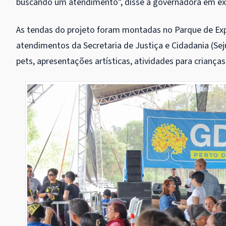
buscando um atendimento”, disse a governadora em exe
As tendas do projeto foram montadas no Parque de Expo
atendimentos da Secretaria de Justiça e Cidadania (Seju
pets, apresentações artísticas, atividades para criança