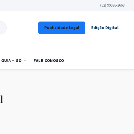
(62) 99926-2668
Publicidade Legal
Edição Digital
GUIA – GO
FALE CONOSCO
l