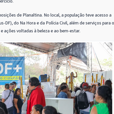
rcício.
sições de Planaltina. No local, a população teve acesso a
s-DF), do Na Hora e da Polícia Civil, além de serviços para 
s e ações voltadas à beleza e ao bem-estar.