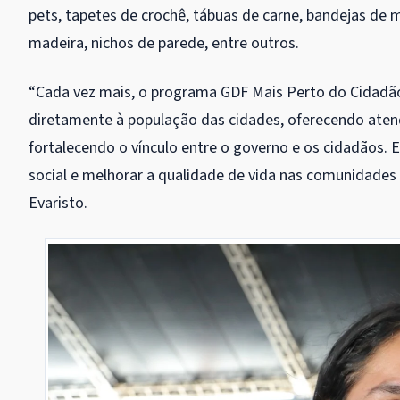
pets, tapetes de crochê, tábuas de carne, bandejas de m
madeira, nichos de parede, entre outros.
“Cada vez mais, o programa GDF Mais Perto do Cidadão 
diretamente à população das cidades, oferecendo atendi
fortalecendo o vínculo entre o governo e os cidadãos. 
social e melhorar a qualidade de vida nas comunidades a
Evaristo.