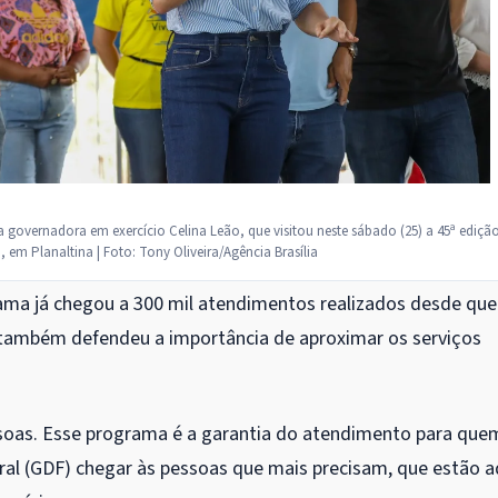
governadora em exercício Celina Leão, que visitou neste sábado (25) a 45ª ediçã
m Planaltina | Foto: Tony Oliveira/Agência Brasília
ama já chegou a 300 mil atendimentos realizados desde que 
ra também defendeu a importância de aproximar os serviços
soas. Esse programa é a garantia do atendimento para que
ral (GDF) chegar às pessoas que mais precisam, que estão a