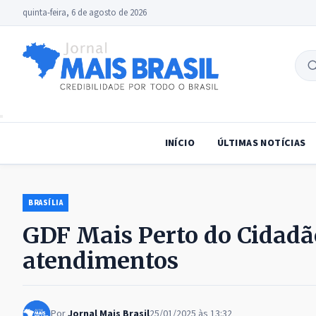
quinta-feira, 6 de agosto de 2026
B
no
INÍCIO
ÚLTIMAS NOTÍCIAS
BRASÍLIA
GDF Mais Perto do Cidadã
atendimentos
Por
Jornal Mais Brasil
25/01/2025 às 13:32