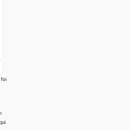
o
foi
m
qui