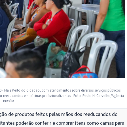
GDF Mais Perto do Cidadão, com atendimentos sobre diversos serviços públicos,
r reeducandos em oficinas profissionalizantes | Foto: Paulo H. Carvalho/Agência
Brasília
ção de produtos feitos pelas mãos dos reeducandos do
sitantes poderão conferir e comprar itens como camas para