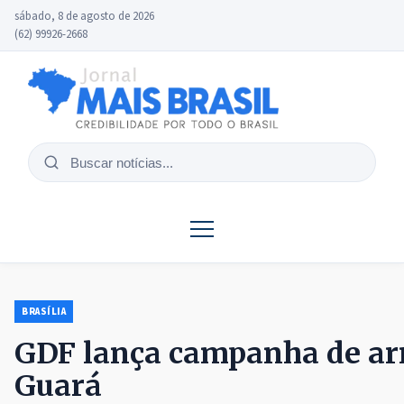
sábado, 8 de agosto de 2026
(62) 99926-2668
Buscar
notícias
BRASÍLIA
GDF lança campanha de arre
Guará