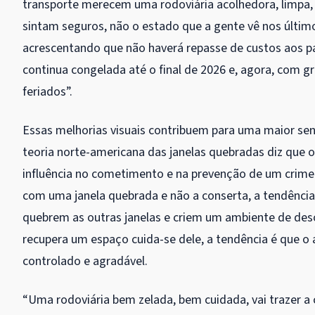
transporte merecem uma rodoviária acolhedora, limpa, 
sintam seguros, não o estado que a gente vê nos últim
acrescentando que não haverá repasse de custos aos pas
continua congelada até o final de 2026 e, agora, com 
feriados”.
Essas melhorias visuais contribuem para uma maior se
teoria norte-americana das janelas quebradas diz que
influência no cometimento e na prevenção de um crime
com uma janela quebrada e não a conserta, a tendência
quebrem as outras janelas e criem um ambiente de de
recupera um espaço cuida-se dele, a tendência é que o
controlado e agradável.
“Uma rodoviária bem zelada, bem cuidada, vai trazer 