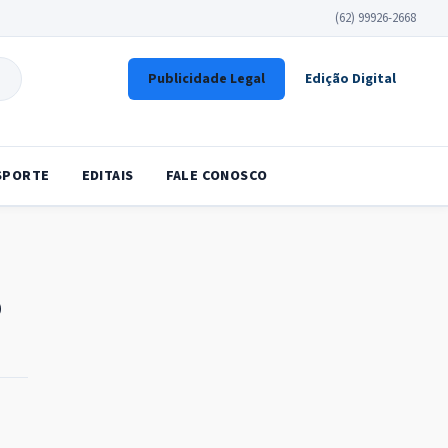
(62) 99926-2668
Publicidade Legal
Edição Digital
SPORTE
EDITAIS
FALE CONOSCO
o