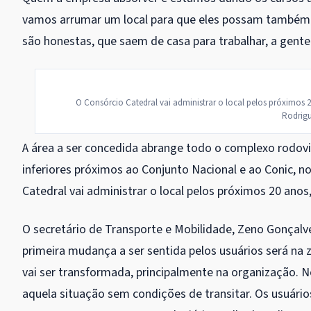
vamos arrumar um local para que eles possam também s
são honestas, que saem de casa para trabalhar, a gente
O Consórcio Catedral vai administrar o local pelos próximos 20
Rodrigu
A área a ser concedida abrange todo o complexo rodov
inferiores próximos ao Conjunto Nacional e ao Conic, no
Catedral vai administrar o local pelos próximos 20 anos
O secretário de Transporte e Mobilidade, Zeno Gonçalv
primeira mudança a ser sentida pelos usuários será na z
vai ser transformada, principalmente na organização. 
aquela situação sem condições de transitar. Os usuário