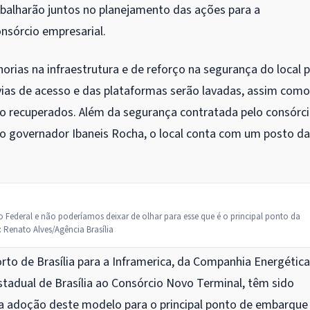
abalharão juntos no planejamento das ações para a
nsórcio empresarial.
rias na infraestrutura e de reforço na segurança do local 
vias de acesso e das plataformas serão lavadas, assim como
ão recuperados. Além da segurança contratada pelo consórci
lo governador Ibaneis Rocha, o local conta com um posto da
 Federal e não poderíamos deixar de olhar para esse que é o principal ponto da
 Renato Alves/Agência Brasília
to de Brasília para a Inframerica, da Companhia Energética
estadual de Brasília ao Consórcio Novo Terminal, têm sido
a adoção deste modelo para o principal ponto de embarque