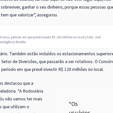
obreviver, ganhar o seu dinheiro, porque essas pessoas qu
 tem que valorizar”, assegurou.
 anos, período em que prevê investir R$ 120 milhões no local | Foto: Joel
es/Agência Brasília
iário. Também estão incluídos os estacionamentos superior
 Setor de Diversões, que passarão a ser rotativos. O Consór
, período em que prevê investir R$ 120 milhões no local.
es destacou que a
eladoria. “A Rodoviária
Nós não vamos ter mais
“Os
s que utilizam o
usuários