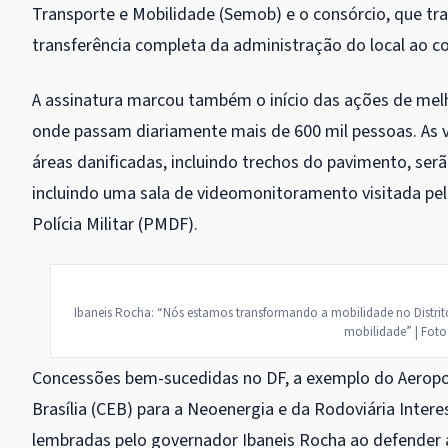
Transporte e Mobilidade (Semob) e o consórcio, que tr
transferência completa da administração do local ao co
A assinatura marcou também o início das ações de melho
onde passam diariamente mais de 600 mil pessoas. As 
áreas danificadas, incluindo trechos do pavimento, ser
incluindo uma sala de videomonitoramento visitada pe
Polícia Militar (PMDF).
Ibaneis Rocha: “Nós estamos transformando a mobilidade no Distrito
mobilidade” | Foto:
Concessões bem-sucedidas no DF, a exemplo do Aeropor
Brasília (CEB) para a Neoenergia e da Rodoviária Inter
lembradas pelo governador Ibaneis Rocha ao defender 