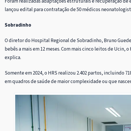
Foram realizadas adaptações estruturais e recuperação de 
lançou edital para contratação de 50 médicos neonatologist
Sobradinho
O diretor do Hospital Regional de Sobradinho, Bruno Guedes
bebês a mais em 12 meses. Com mais cinco leitos de Ucin, o 
explica.
Somente em 2024, o HRS realizou 2.402 partos, incluindo 718
em quadros de saúde de maior complexidade ou que nasce