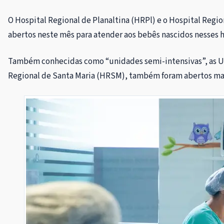
O Hospital Regional de Planaltina (HRPl) e o Hospital Reg
abertos neste mês para atender aos bebês nascidos nesses h
Também conhecidas como “unidades semi-intensivas”, as Uci
Regional de Santa Maria (HRSM), também foram abertos mais