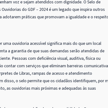
 tenham voz e sejam atendidos com dignidade. O Selo de
s Ouvidorias do GDF – 2024 é um legado que inspira outros
 a adotarem práticas que promovam a igualdade e o respeit
er uma ouvidoria acessível significa mais do que um local
enta a garantia de que suas demandas serão atendidas de
iente. Pessoas com deficiência visual, auditiva, física ou
ão contar com serviços que eliminam barreiras comunicativa
érpretes de Libras, rampas de acesso e atendimento
ém disso, o selo permite que os cidadãos identifiquem, por 
, as ouvidorias mais próximas e adequadas às suas