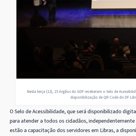
Nesta terça (12), 23 órgãos do GDF receberam o Selo de Acessibi
disponibilização de QR Code do DF Libra
O Selo de Acessibilidade, que será disponibilizado dig
para atender a todos os cidadãos, independentemente de
estão a capacitação dos servidores em Libras, a dispo