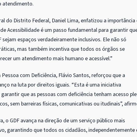
no atendimento.
al do Distrito Federal, Daniel Lima, enfatizou a importância
lo de Acessibilidade é um passo fundamental para garantir qu
 sejam espaços verdadeiramente inclusivos. Ele não só
ráticas, mas também incentiva que todos os órgãos se
recer um atendimento mais humano e acessível.”
a Pessoa com Deficiência, Flávio Santos, reforçou que a
anço na luta por direitos iguais. “Esta é uma iniciativa
 garantir que as pessoas com deficiência tenham acesso pl
cos, sem barreiras físicas, comunicativas ou itudinais”, afirm
va, o GDF avança na direção de um serviço público mais
sivo, garantindo que todos os cidadãos, independentemente