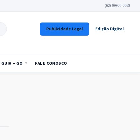
(62) 99926-2668
Publicidade Legal
Edição Digital
GUIA – GO
FALE CONOSCO