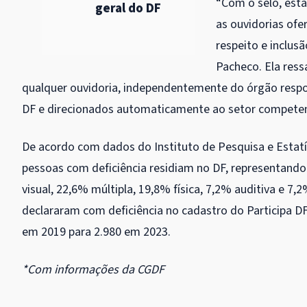
“Com o selo, est
geral do DF
as ouvidorias of
respeito e inclus
Pacheco. Ela res
qualquer ouvidoria, independentemente do órgão respons
DF e direcionados automaticamente ao setor compete
De acordo com dados do Instituto de Pesquisa e Estatís
pessoas com deficiência residiam no DF, representando
visual, 22,6% múltipla, 19,8% física, 7,2% auditiva e 7
declararam com deficiência no cadastro do Participa D
em 2019 para 2.980 em 2023.
*Com informações da CGDF