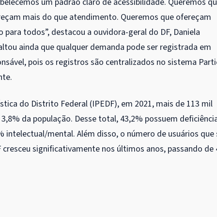
abelecemos um padrão claro de acessibilidade. Queremos q
ereçam mais do que atendimento. Queremos que ofereçam
ão para todos”, destacou a ouvidora-geral do DF, Daniela
saltou ainda que qualquer demanda pode ser registrada em
ável, pois os registros são centralizados no sistema Parti
nte.
tica do Distrito Federal (IPEDF), em 2021, mais de 113 mil
 3,8% da população. Desse total, 43,2% possuem deficiênci
,2% intelectual/mental. Além disso, o número de usuários que
F cresceu significativamente nos últimos anos, passando de