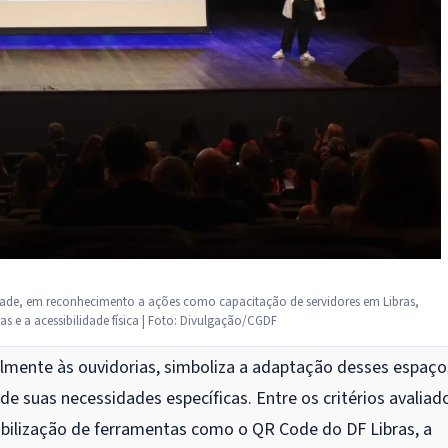
lidade, em reconhecimento a ações como capacitação de servidores em Libras,
s e a acessibilidade física | Foto: Divulgação/CGDF
italmente às ouvidorias, simboliza a adaptação desses espaço
 suas necessidades específicas. Entre os critérios avaliad
nibilização de ferramentas como o QR Code do DF Libras, a