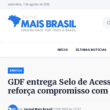
sexta-feira, 7 de agosto de 2026
B
no
INÍCIO
ÚLTIMAS NOTÍCIAS
BRASÍLIA
GDF entrega Selo de Acess
reforça compromisso com 
Por
Jornal Mais Brasil
12/03/2025 às 17:57