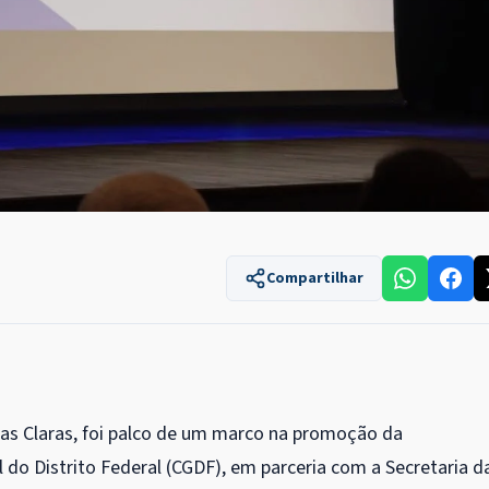
Compartilhar
uas Claras, foi palco de um marco na promoção da
l do Distrito Federal (CGDF), em parceria com a Secretaria d