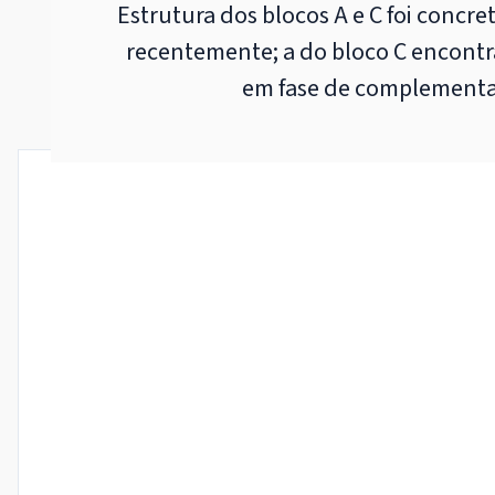
Estrutura dos blocos A e C foi concre
recentemente; a do bloco C encontr
em fase de complement