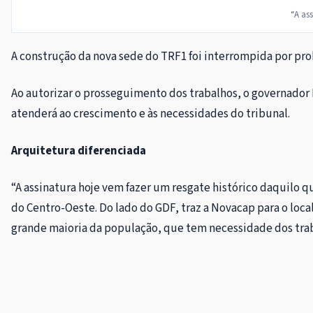
“A as
A construção da nova sede do TRF1 foi interrompida por prob
Ao autorizar o prosseguimento dos trabalhos, o governador I
atenderá ao crescimento e às necessidades do tribunal.
Arquitetura diferenciada
“A assinatura hoje vem fazer um resgate histórico daquilo 
do Centro-Oeste. Do lado do GDF, traz a Novacap para o loca
grande maioria da população, que tem necessidade dos trab