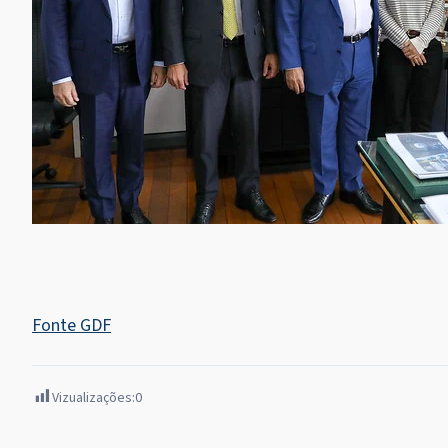
Fonte GDF
Vizualizações:
0