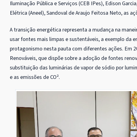
Iluminação Pública e Serviços (CEB IPes), Edison Garci
Elétrica (Aneel), Sandoval de Araujo Feitosa Neto, as aç
A transição energética representa a mudança na mane
usar fontes mais limpas e sustentáveis, a exemplo da en
protagonismo nesta pauta com diferentes ações. Em 2021,
Renováveis, que dispõe sobre a adoção de fontes renová
substituição das luminárias de vapor de sódio por lum
e as emissões de CO².