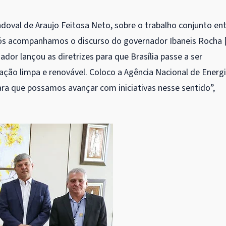
oval de Araujo Feitosa Neto, sobre o trabalho conjunto en
“Nós acompanhamos o discurso do governador Ibaneis Rocha 
dor lançou as diretrizes para que Brasília passe a ser
eração limpa e renovável. Coloco a Agência Nacional de Energ
ara que possamos avançar com iniciativas nesse sentido”,