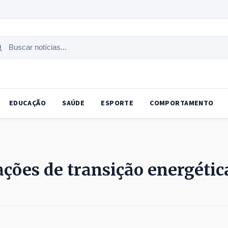
uscar
tícias
EDUCAÇÃO
SAÚDE
ESPORTE
COMPORTAMENTO
ações de transição energétic