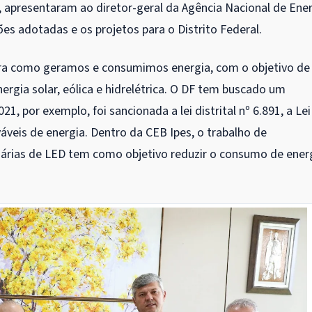
a, apresentaram ao diretor-geral da Agência Nacional de Ene
ões adotadas e os projetos para o Distrito Federal.
ira como geramos e consumimos energia, com o objetivo de
ergia solar, eólica e hidrelétrica. O DF tem buscado um
 por exemplo, foi sancionada a lei distrital nº 6.891, a Lei
veis de energia. Dentro da CEB Ipes, o trabalho de
inárias de LED tem como objetivo reduzir o consumo de ener