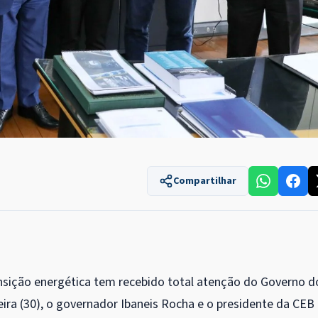
Compartilhar
sição energética tem recebido total atenção do Governo d
eira (30), o governador Ibaneis Rocha e o presidente da CEB