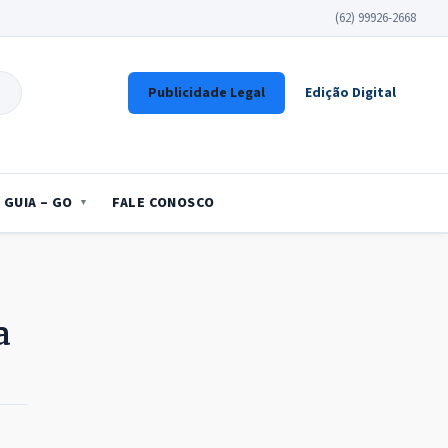
(62) 99926-2668
Publicidade Legal
Edição Digital
GUIA – GO
FALE CONOSCO
a