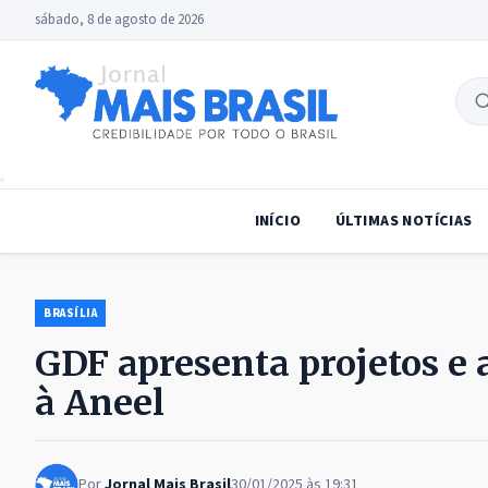
sábado, 8 de agosto de 2026
B
no
INÍCIO
ÚLTIMAS NOTÍCIAS
BRASÍLIA
GDF apresenta projetos e 
à Aneel
Por
Jornal Mais Brasil
30/01/2025 às 19:31