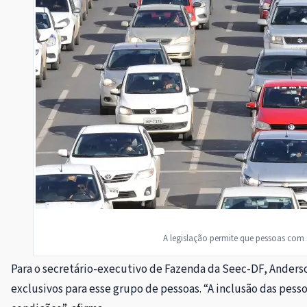
A legislação permite que pessoas com 
Para o secretário-executivo de Fazenda da Seec-DF, Anderso
exclusivos para esse grupo de pessoas. “A inclusão das pe