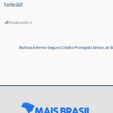
Fonte GDF
Vizualizações:
4
Navegação
Notícia Anterior
Seguro Crédito Protegido Sênior, do 
de
Post