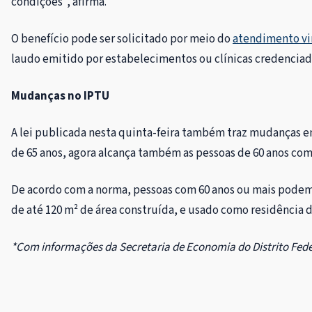
condições
”
, afirma.
O benefício pode ser solicitado por meio do
atendimento vi
laudo emitido por estabelecimentos ou clínicas credenciad
Mudanças no IPTU
A lei publicada nesta quinta-feira também traz mudanças e
de 65 anos, agora alcança também as pessoas de 60 anos com
De acordo com a norma, pessoas com 60 anos ou mais podem s
de até 120 m² de área construída, e usado como residência do
*Com informações da Secretaria de Economia do Distrito Fede