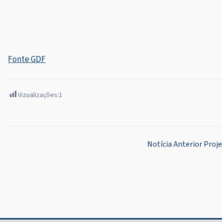
Fonte GDF
Vizualizações:
1
Navegação
Notícia Anterior
Proje
de
Post