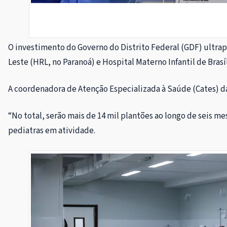
O investimento do Governo do Distrito Federal (GDF) ultrap
Leste (HRL, no Paranoá) e Hospital Materno Infantil de Brasí
A coordenadora de Atenção Especializada à Saúde (Cates) da
“No total, serão mais de 14 mil plantões ao longo de seis 
pediatras em atividade.