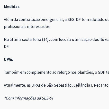
Medidas
Além da contratação emergencial, a SES-DF tem adotado out
profissionais interessados.
Na última sexta-feira (14), com foco na otimização dos flu
DF.
UPAs
Também em complemento ao reforço nos plantões, o GDF tem
Atualmente, as UPAs de São Sebastião, Ceilândia I, Recant
*Com informações da SES-DF