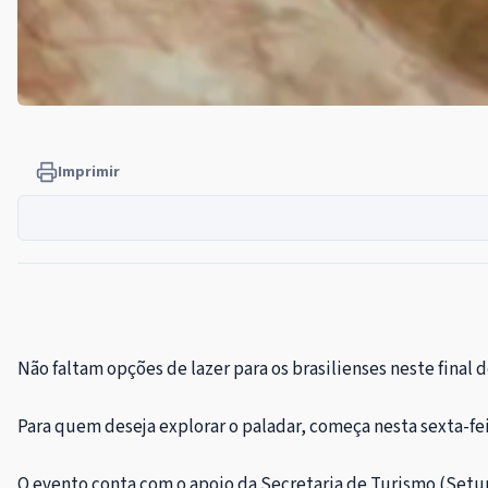
Imprimir
Não faltam opções de lazer para os brasilienses neste final
Para quem deseja explorar o paladar, começa nesta sexta-fei
O evento conta com o apoio da Secretaria de Turismo (Set