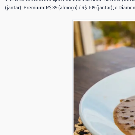
(jantar); Premium: R$ 89 (almoço) / R$ 109 (jantar); e Diamon