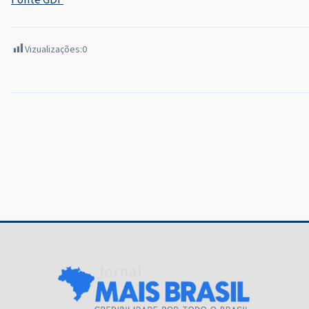
Vizualizações:
0
Navegação
de
Post