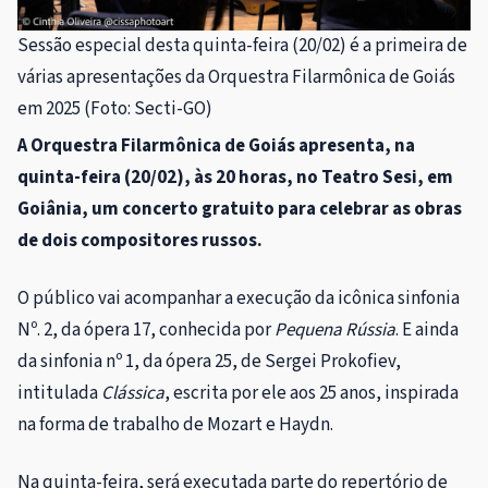
Sessão especial desta quinta-feira (20/02) é a primeira de
várias apresentações da Orquestra Filarmônica de Goiás
em 2025 (Foto: Secti-GO)
A Orquestra Filarmônica de Goiás apresenta, na
quinta-feira (20/02), às 20 horas, no Teatro Sesi, em
Goiânia, um concerto gratuito para celebrar as obras
de dois compositores russos.
O público vai acompanhar a execução da icônica sinfonia
Nº. 2, da ópera 17, conhecida por
Pequena Rússia
. E ainda
da sinfonia nº 1, da ópera 25, de Sergei Prokofiev,
intitulada
Clássica
, escrita por ele aos 25 anos, inspirada
na forma de trabalho de Mozart e Haydn.
Na quinta-feira, será executada parte do repertório de