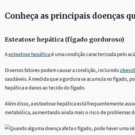
Conheça as principais doenças qu
Esteatose hepática (fígado gorduroso)
A
esteatose hepática
é uma condição caracterizada pelo acú
Diversos fatores podem causar a condição, incluindo
obesi
saudáveis. À medida que a gordura se acumula no fígado, p
hepática e danos ao tecido do fígado.
Além disso, a esteatose hepática está frequentemente assoc
metabólica, aumentando ainda mais o risco de problemas d