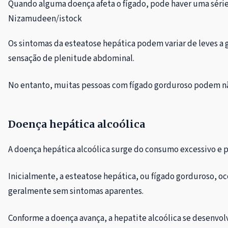
Quando alguma doença afeta o fígado, pode haver uma séri
Nizamudeen/istock
Os sintomas da esteatose hepática podem variar de leves a 
sensação de plenitude abdominal.
No entanto, muitas pessoas com fígado gorduroso podem nã
Doença hepática alcoólica
A doença hepática alcoólica surge do consumo excessivo e 
Inicialmente, a esteatose hepática, ou fígado gorduroso, o
geralmente sem sintomas aparentes.
Conforme a doença avança, a hepatite alcoólica se desenvol