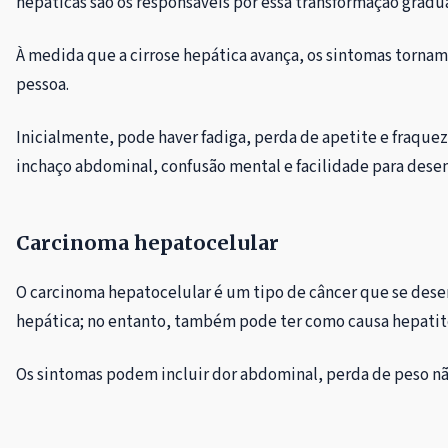
hepáticas são os responsáveis por essa transformação gradu
À medida que a cirrose hepática avança, os sintomas torna
pessoa.
Inicialmente, pode haver fadiga, perda de apetite e fraque
inchaço abdominal, confusão mental e facilidade para des
Carcinoma hepatocelular
O carcinoma hepatocelular é um tipo de câncer que se dese
hepática; no entanto, também pode ter como causa hepatite 
Os sintomas podem incluir dor abdominal, perda de peso nã