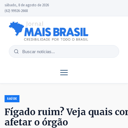
sábado, 8 de agosto de 2026
(62) 99926-2668
Buscar
notícias
SAÚDE
Fígado ruim? Veja quais c
afetar o órgão