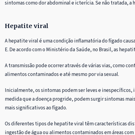
sintomas como dor abdominal e icterícia. Se não tratada, a 
Hepatite viral
A hepatite viral é uma condição inflamatória do fígado causad
E. De acordo com o Ministério da Saúde, no Brasil, as hepatit
A transmissão pode ocorrer através de várias vias, como c
alimentos contaminados e até mesmo por via sexual.
Inicialmente, os sintomas podem ser leves e inespecíficos, 
medida que a doença progride, podem surgir sintomas mais g
mais significativos ao fígado.
Os diferentes tipos de hepatite viral têm características d
ingestão de água ou alimentos contaminados em áreas com m