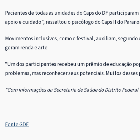
Pacientes de todas as unidades do Caps do DF participaram 
apoio e cuidado
”
, ressaltou o psicólogo do Caps II do Parano
Movimentos inclusivos, como o festival, auxiliam, segundo 
geram renda e arte.
“
Um dos participantes recebeu um prêmio de educação popula
problemas, mas reconhecer seus potenciais. Muitos desses p
*Com informações da Secretaria de Saúde do Distrito Federal 
Fonte GDF