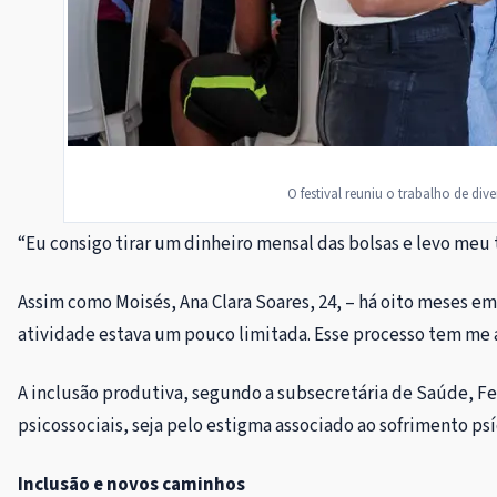
O festival reuniu o trabalho de di
“
Eu consigo tirar um dinheiro mensal das bolsas e levo meu
Assim como Moisés, Ana Clara Soares, 24, – há oito meses 
atividade estava um pouco limitada. Esse processo tem me a
A inclusão produtiva, segundo a subsecretária de Saúde, F
psicossociais, seja pelo estigma associado ao sofrimento p
Inclusão e novos caminhos