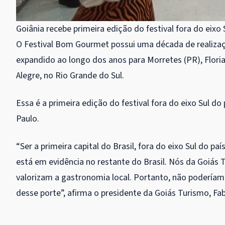
Goiânia recebe primeira edição do festival fora do eixo 
O Festival Bom Gourmet possui uma década de realização
expandido ao longo dos anos para Morretes (PR), Floria
Alegre, no Rio Grande do Sul.
Essa é a primeira edição do festival fora do eixo Sul d
Paulo.
“Ser a primeira capital do Brasil, fora do eixo Sul do p
está em evidência no restante do Brasil. Nós da Goiá
valorizam a gastronomia local. Portanto, não poderíamo
desse porte”, afirma o presidente da Goiás Turismo, Fab