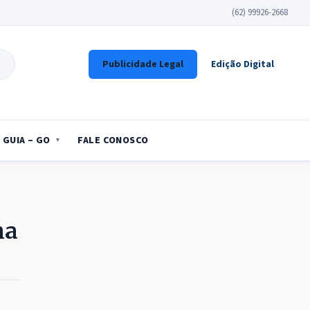
(62) 99926-2668
Publicidade Legal
Edição Digital
GUIA – GO
FALE CONOSCO
na