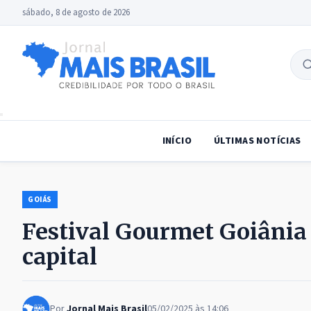
sábado, 8 de agosto de 2026
B
no
INÍCIO
ÚLTIMAS NOTÍCIAS
GOIÁS
Festival Gourmet Goiânia
capital
Por
Jornal Mais Brasil
05/02/2025 às 14:06