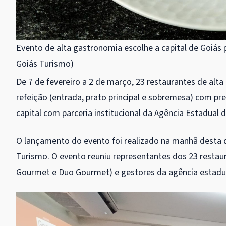
Evento de alta gastronomia escolhe a capital de Goiás p
Goiás Turismo)
De 7 de fevereiro a 2 de março, 23 restaurantes de alt
refeição (entrada, prato principal e sobremesa) com pr
capital com parceria institucional da Agência Estadual 
O lançamento do evento foi realizado na manhã desta q
Turismo. O evento reuniu representantes dos 23 restau
Gourmet e Duo Gourmet) e gestores da agência estadual,