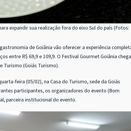
ara expandir sua realização fora do eixo Sul do país (Fotos:
a gastronomia de Goiânia vão oferecer a experiência complet
eços entre R$ 69,9 e 109,9. O Festival Gourmet Goiânia chega
de Turismo (Goiás Turismo).
uarta-feira (05/02), na Casa do Turismo, sede da Goiás
rantes participantes, os organizadores do evento (Bom
 parceira institucional do evento.