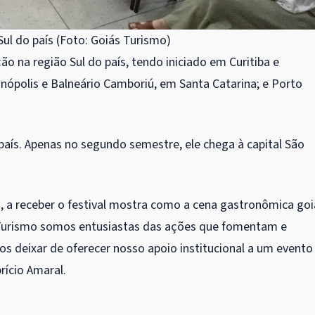
Sul do país (Foto: Goiás Turismo)
 na região Sul do país, tendo iniciado em Curitiba e
nópolis e Balneário Camboriú, em Santa Catarina; e Porto
o país. Apenas no segundo semestre, ele chega à capital São
aís, a receber o festival mostra como a cena gastronômica go
s Turismo somos entusiastas das ações que fomentam e
s deixar de oferecer nosso apoio institucional a um evento
rício Amaral.