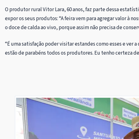
O produtor rural Vitor Lara, 60 anos, faz parte dessa estatís
expor os seus produtos: “A feira vem para agregar valor à no
o doce de calda ao vivo, porque assim não precisa de conse
“É uma satisfação poder visitar estandes como esses e ver 
estão de parabéns todos os produtores. Eu tenho certeza d