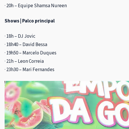
· 20h – Equipe Shamsa Nureen
Shows | Palco principal
· 18h – DJ Jovic
· 18h40 – David Bessa
· 19h50 – Marcelo Duques
· 21h – Leon Correia
· 23h30 – Mari Fernandes