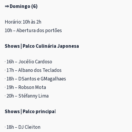
⇒ Domingo (6)
Horário: 10h às 2h
10h – Abertura dos portões
Shows | Palco Culinária Japonesa
· 16h – Jocélio Cardoso
· 17h – Albano dos Teclados
· 18h – DSantos e GMagalhaes
· 19h – Robson Mota
· 20h – Stéfanny Lima
Shows | Palco principa
l
· 18h – DJ Cleiton