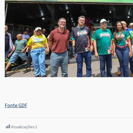
Fonte GDF
Vizualizações:
1