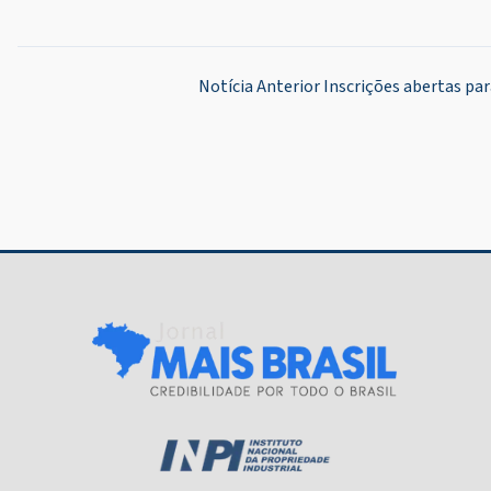
Navegação
Notícia Anterior
Inscrições abertas pa
de
Post