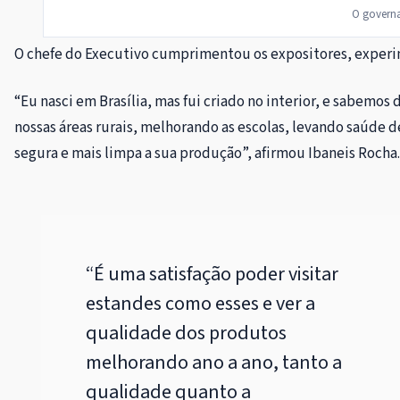
O governa
O chefe do Executivo cumprimentou os expositores, experimen
“Eu nasci em Brasília, mas fui criado no interior, e sabemo
nossas áreas rurais, melhorando as escolas, levando saúde
segura e mais limpa a sua produção”, afirmou Ibaneis Rocha.
“É uma satisfação poder visitar
estandes como esses e ver a
qualidade dos produtos
melhorando ano a ano, tanto a
qualidade quanto a