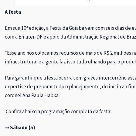
A festa
Em sua 10ª edição, a Festa da Goiaba vem com seis dias de 
com a Emater-DF e apoio da Administração Regional de Brazl
“Esse ano nós colocamos recursos de mais de R$ 2 milhões n
infraestrutura, e a gente faz isso tudo olhando para o produ
Para garantir que a festa ocorra sem graves intercorrências,
expertise de preparar todo o planejamento, do início ao fi
coronel Ana Paula Habka.
Confira abaixo a programação completa da festa:
⇒ Sábado (5)