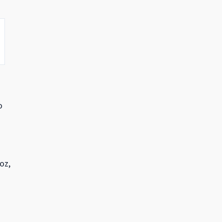
o
oz,