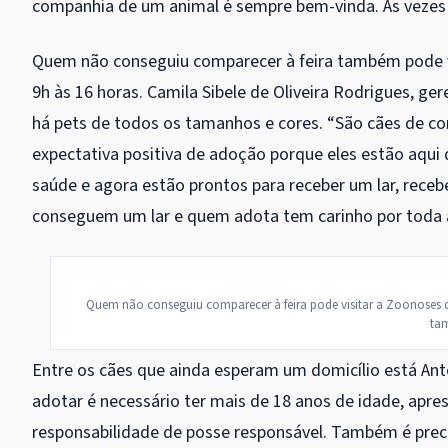
companhia de um animal é sempre bem-vinda. Às vezes 
Quem não conseguiu comparecer à feira também pode vi
9h às 16 horas. Camila Sibele de Oliveira Rodrigues, g
há pets de todos os tamanhos e cores. “São cães de c
expectativa positiva de adoção porque eles estão aqui
saúde e agora estão prontos para receber um lar, receb
conseguem um lar e quem adota tem carinho por toda a
Quem não conseguiu comparecer à feira pode visitar a Zoonoses du
tam
Entre os cães que ainda esperam um domicílio está Antô
adotar é necessário ter mais de 18 anos de idade, apr
responsabilidade de posse responsável. Também é precis