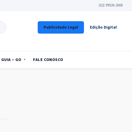
(62) 99926-2668
Publicidade Legal
Edição Digital
GUIA – GO
FALE CONOSCO