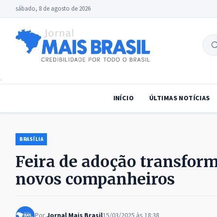
sábado, 8 de agosto de 2026
B
no
INÍCIO
ÚLTIMAS NOTÍCIAS
BRASÍLIA
Feira de adoção transform
novos companheiros
Por
Jornal Mais Brasil
15/03/2025 às 18:38