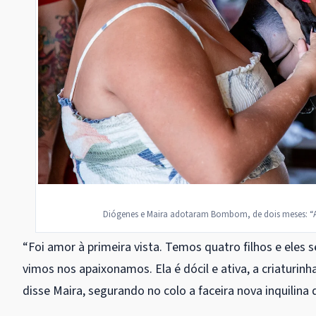
Diógenes e Maira adotaram Bombom, de dois meses: “Am
“Foi amor à primeira vista. Temos quatro filhos e eles
vimos nos apaixonamos. Ela é dócil e ativa, a criaturi
disse Maira, segurando no colo a faceira nova inquilina d