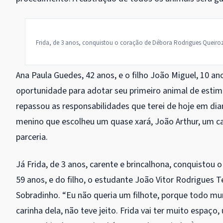
Frida, de 3 anos, conquistou o coração de Débora Rodrigues Queiroz
Ana Paula Guedes, 42 anos, e o filho João Miguel, 10 
oportunidade para adotar seu primeiro animal de estim
repassou as responsabilidades que terei de hoje em diant
menino que escolheu um quase xará, João Arthur, um ca
parceria.
Já Frida, de 3 anos, carente e brincalhona, conquistou
59 anos, e do filho, o estudante João Vitor Rodrigues T
Sobradinho. “Eu não queria um filhote, porque todo mu
carinha dela, não teve jeito. Frida vai ter muito espaço,