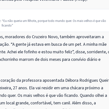
: “Eu não queria um filhote, porque todo mundo quer. Os mais velhos é que vão
ficando”
anos, moradores do Cruzeiro Novo, também aproveitaram a
ação. “A gente já estava em busca de um pet. A minha mãe
e. Achei ele fofinho e estou muito feliz”, disse, sorridente, 
chorrinho marrom de dois meses para convívio diário e
 o coração da professora aposentada Débora Rodrigues Queir
eixeira, 27 anos. Ela vai residir em uma chácara próximo a
ndo quer. Os mais velhos é que vão ficando. Quando olhei a
 um local grande, confortável, tem canil. Além disso, a