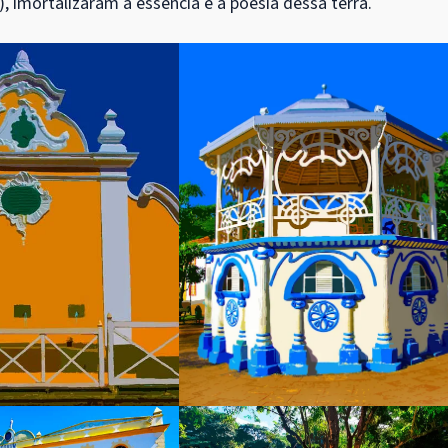
, imortalizaram a essência e a poesia dessa terra.