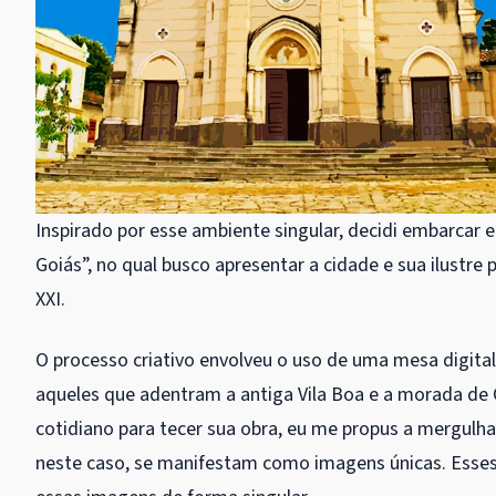
Inspirado por esse ambiente singular, decidi embarcar
Goiás”, no qual busco apresentar a cidade e sua ilustre
XXI.
O processo criativo envolveu o uso de uma mesa digital
aqueles que adentram a antiga Vila Boa e a morada de
cotidiano para tecer sua obra, eu me propus a mergulhar
neste caso, se manifestam como imagens únicas. Esses