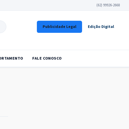
(62) 99926-2668
Publicidade Legal
Edição Digital
ORTAMENTO
FALE CONOSCO