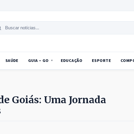
uscar
tícias
SAÚDE
GUIA – GO
EDUCAÇÃO
ESPORTE
COMP
de Goiás: Uma Jornada
s