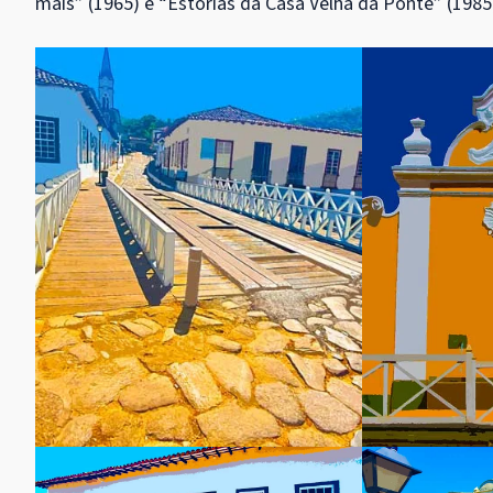
mais” (1965) e “Estórias da Casa Velha da Ponte” (1985)