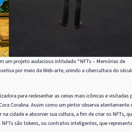
 em um projeto audacioso intitulado “NFTs – Memórias de
 poetisa por meio da Web-arte, unindo a cibercultura do sécul
izadora para redesenhar as cenas mais icônicas e visitadas 
 Cora Coralina. Assim como um pintor observa atentamente 
 na cidade e absorver sua cultura, a fim de criar os NFTs, qu
 NFTs são tokens, ou contratos inteligentes, que represen