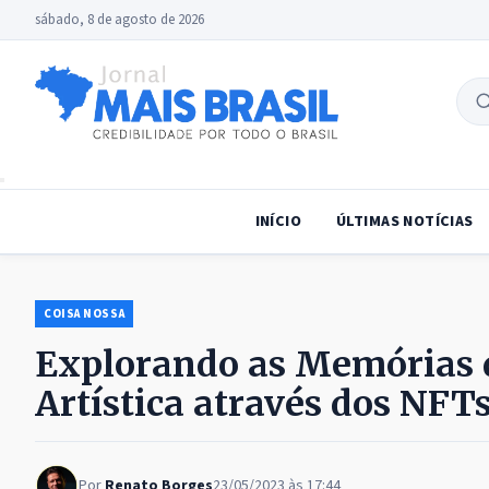
sábado, 8 de agosto de 2026
B
no
INÍCIO
ÚLTIMAS NOTÍCIAS
COISA NOSSA
Explorando as Memórias 
Artística através dos NFT
Por
Renato Borges
23/05/2023 às 17:44