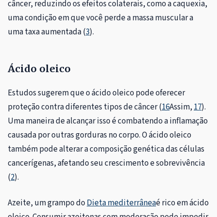
câncer, reduzindo os efeitos colaterais, como a caquexia,
uma condição em que você perde a massa muscular a
uma taxa aumentada (
3
).
Ácido oleico
Estudos sugerem que o ácido oleico pode oferecer
proteção contra diferentes tipos de câncer (
16
Assim,
17
).
Uma maneira de alcançar isso é combatendo a inflamação
causada por outras gorduras no corpo. O ácido oleico
também pode alterar a composição genética das células
cancerígenas, afetando seu crescimento e sobrevivência
(
2
).
Azeite, um grampo do
Dieta mediterrânea
é rico em ácido