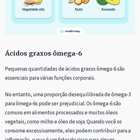
Ácidos graxos ômega-6
Pequenas quantidades de ácidos graxos ômega-6 são
essenciais para várias funções corporais.
No entanto, uma proporção desequilibrada de ômega-3
para ômega-6s pode ser prejudicial. Os ômega-6 são
comuns em alimentos processados ​​e muitos óleos
vegetais, como milho e óleo de soja. Quando você os
consome excessivamente, eles podem contribuir para a