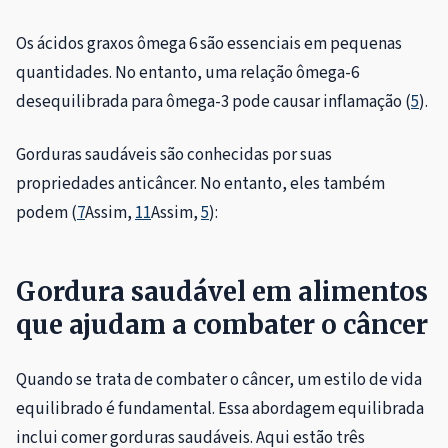
Os ácidos graxos ômega 6 são essenciais em pequenas
quantidades. No entanto, uma relação ômega-6
desequilibrada para ômega-3 pode causar inflamação (
5
).
Gorduras saudáveis ​​são conhecidas por suas
propriedades anticâncer. No entanto, eles também
podem (
7
Assim,
11
Assim,
5
):
Gordura saudável em alimentos
que ajudam a combater o câncer
Quando se trata de combater o câncer, um estilo de vida
equilibrado é fundamental. Essa abordagem equilibrada
inclui comer gorduras saudáveis. Aqui estão três