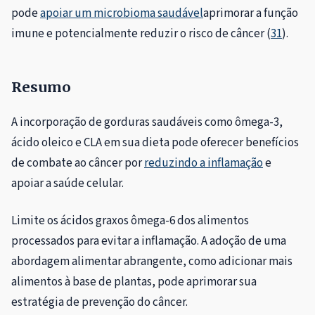
pode
apoiar um microbioma saudável
aprimorar a função
imune e potencialmente reduzir o risco de câncer (
31
).
Resumo
A incorporação de gorduras saudáveis ​​como ômega-3,
ácido oleico e CLA em sua dieta pode oferecer benefícios
de combate ao câncer por
reduzindo a inflamação
e
apoiar a saúde celular.
Limite os ácidos graxos ômega-6 dos alimentos
processados ​​para evitar a inflamação. A adoção de uma
abordagem alimentar abrangente, como adicionar mais
alimentos à base de plantas, pode aprimorar sua
estratégia de prevenção do câncer.