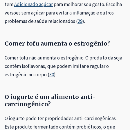
tem
Adicionado açúcar
para melhorar seu gosto. Escolha
versões sem açúcar para evitar a inflamação e outros
problemas de saúde relacionados (
29
).
Comer tofu aumenta o estrogênio?
Comer tofu não aumenta o estrogênio. O produto da soja
contém isoflavonas, que podem imitar e regular o
estrogênio no corpo (
30
).
O iogurte é um alimento anti-
carcinogênico?
O iogurte pode ter propriedades anti-carcinogênicas.
Este produto fermentado contém probióticos, o que