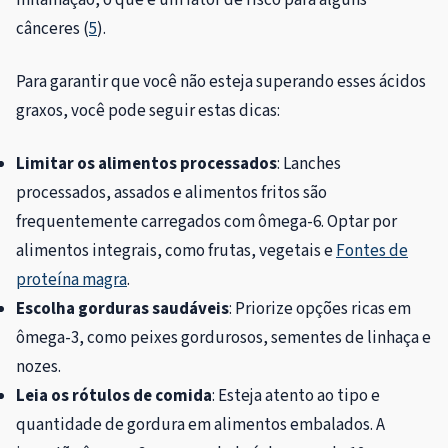
inflamação, o que é um fator de risco para alguns
cânceres (
5
).
Para garantir que você não esteja superando esses ácidos
graxos, você pode seguir estas dicas:
Limitar os alimentos processados
: Lanches
processados, assados ​​e alimentos fritos são
frequentemente carregados com ômega-6. Optar por
alimentos integrais, como frutas, vegetais e
Fontes de
proteína magra
.
Escolha gorduras saudáveis
: Priorize opções ricas em
ômega-3, como peixes gordurosos, sementes de linhaça e
nozes.
Leia os rótulos de comida
: Esteja atento ao tipo e
quantidade de gordura em alimentos embalados. A