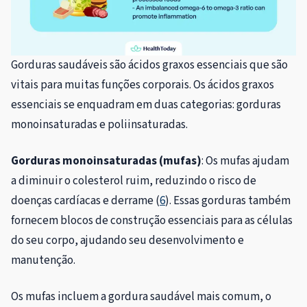
Gorduras saudáveis ​​são ácidos graxos essenciais que são
vitais para muitas funções corporais. Os ácidos graxos
essenciais se enquadram em duas categorias: gorduras
monoinsaturadas e poliinsaturadas.
Gorduras monoinsaturadas (mufas)
:
Os mufas ajudam
a diminuir o colesterol ruim, reduzindo o risco de
doenças cardíacas e derrame (
6
). Essas gorduras também
fornecem blocos de construção essenciais para as células
do seu corpo, ajudando seu desenvolvimento e
manutenção.
Os mufas incluem a gordura saudável mais comum, o