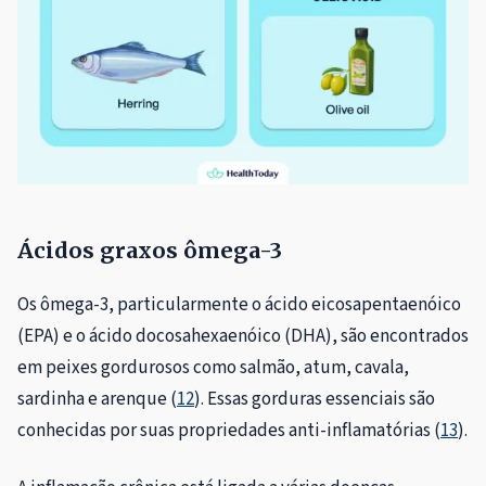
Ácidos graxos ômega-3
Os ômega-3, particularmente o ácido eicosapentaenóico
(EPA) e o ácido docosahexaenóico (DHA), são encontrados
em peixes gordurosos como salmão, atum, cavala,
sardinha e arenque (
12
). Essas gorduras essenciais são
conhecidas por suas propriedades anti-inflamatórias (
13
).