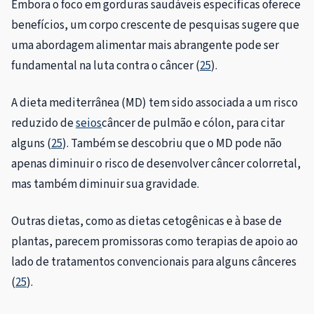
Embora o foco em gorduras saudáveis ​​específicas oferece
benefícios, um corpo crescente de pesquisas sugere que
uma abordagem alimentar mais abrangente pode ser
fundamental na luta contra o câncer (
25
).
A dieta mediterrânea (MD) tem sido associada a um risco
reduzido de
seios
câncer de pulmão e cólon, para citar
alguns (
25
). Também se descobriu que o MD pode não
apenas diminuir o risco de desenvolver câncer colorretal,
mas também diminuir sua gravidade.
Outras dietas, como as dietas cetogênicas e à base de
plantas, parecem promissoras como terapias de apoio ao
lado de tratamentos convencionais para alguns cânceres
(
25
).