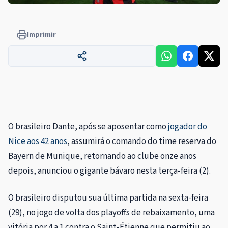
Imprimir
O brasileiro Dante, após se aposentar como
jogador do
Nice aos 42 anos
, assumirá o comando do time reserva do
Bayern de Munique, retornando ao clube onze anos
depois, anunciou o gigante bávaro nesta terça-feira (2).
O brasileiro disputou sua última partida na sexta-feira
(29), no jogo de volta dos playoffs de rebaixamento, uma
vitória por 4 a 1 contra o Saint-Étienne que permitiu ao