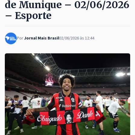
de Munique – 02/06/2026
– Esporte
Por
Jornal Mais Brasil
02/06/2026 às 12:44