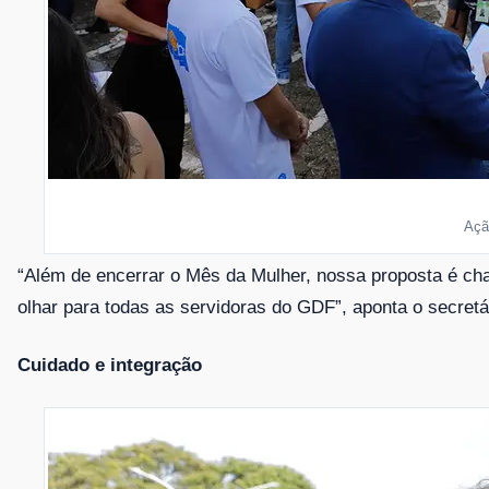
Açã
“Além de encerrar o Mês da Mulher, nossa proposta é ch
olhar para todas as servidoras do GDF”, aponta o secretá
Cuidado e integração