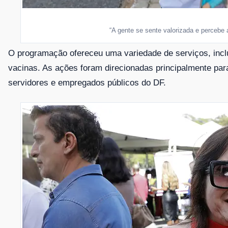
“A gente se sente valorizada e percebe
O programação ofereceu uma variedade de serviços, inclu
vacinas. As ações foram direcionadas principalmente pa
servidores e empregados públicos do DF.