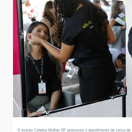
O evento Celebra Mulher DF promoveu o atendimento de cerca de 5 