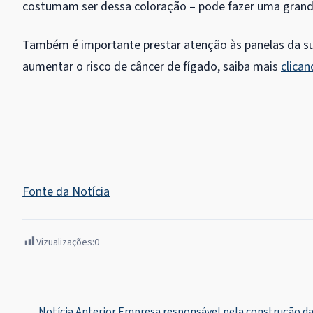
costumam ser dessa coloração – pode fazer uma grand
Também é importante prestar atenção às panelas da su
aumentar o risco de câncer de fígado, saiba mais
clican
Fonte da Notícia
Vizualizações:
0
Notícia Anterior
Empresa responsável pela construção da