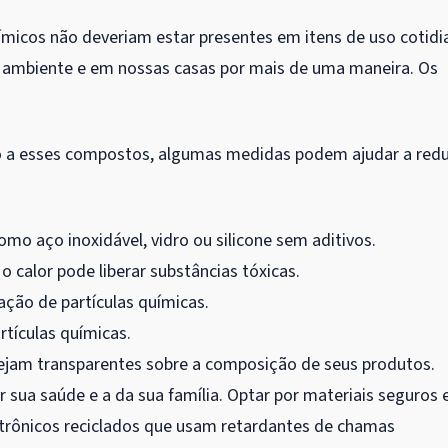
micos não deveriam estar presentes em itens de uso cotidi
o ambiente e em nossas casas por mais de uma maneira. Os
.
ão a esses compostos, algumas medidas podem ajudar a redu
omo aço inoxidável, vidro ou silicone sem aditivos.
o calor pode liberar substâncias tóxicas.
lação de partículas químicas.
rtículas químicas.
ejam transparentes sobre a composição de seus produtos.
r sua saúde e a da sua família. Optar por materiais seguros 
 eletrônicos reciclados que usam retardantes de chamas