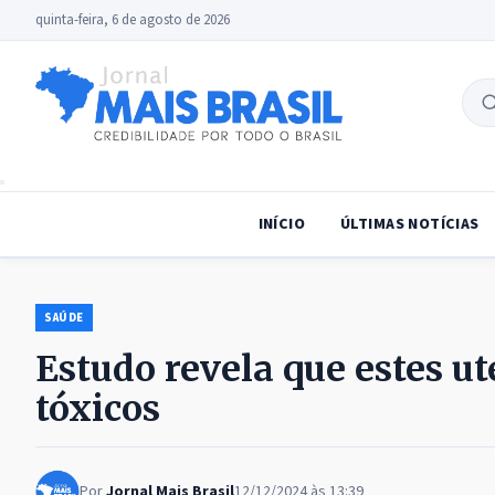
quinta-feira, 6 de agosto de 2026
B
no
INÍCIO
ÚLTIMAS NOTÍCIAS
SAÚDE
Estudo revela que estes u
tóxicos
Por
Jornal Mais Brasil
12/12/2024 às 13:39