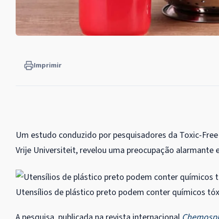
Imprimir
Um estudo conduzido por pesquisadores da Toxic-Free 
Vrije Universiteit, revelou uma preocupação alarmante
Utensílios de plástico preto podem conter químicos tó
A pesquisa, publicada na revista internacional
Chemosp