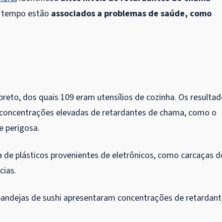
to tempo estão
associados a problemas de saúde, como
preto, dos quais 109 eram utensílios de cozinha. Os resulta
concentrações elevadas de retardantes de chama, como o
e perigosa.
de plásticos provenientes de eletrônicos, como carcaças d
cias.
e bandejas de sushi apresentaram concentrações de retardan