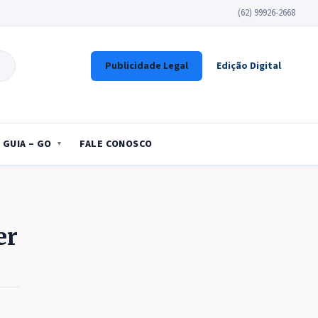
(62) 99926-2668
Publicidade Legal
Edição Digital
GUIA – GO
FALE CONOSCO
er