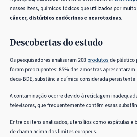
nesses itens, químicos tóxicos que utilizados por mui
câncer, distúrbios endócrinos e neurotoxinas
.
Descobertas do estudo
Os pesquisadores analisaram 203
produtos
de plástico 
foram preocupantes: 85% das amostras apresentaram 
deca-BDE, substância química considerada persistente 
A contaminação ocorre devido à reciclagem inadequada 
televisores, que frequentemente contêm essas substân
Entre os itens analisados, utensílios como espátulas 
de chama acima dos limites europeus.