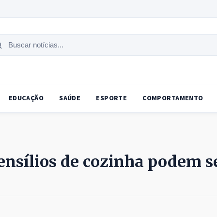
uscar
tícias
EDUCAÇÃO
SAÚDE
ESPORTE
COMPORTAMENTO
tensílios de cozinha podem s