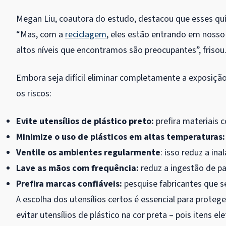
Megan Liu, coautora do estudo, destacou que esses quí
“Mas, com a
reciclagem
, eles estão entrando em noss
altos níveis que encontramos são preocupantes”, frisou
Embora seja difícil eliminar completamente a exposiç
os riscos:
Evite utensílios de plástico preto:
prefira materiais c
Minimize o uso de plásticos em altas temperaturas:
Ventile os ambientes regularmente
: isso reduz a ina
Lave as mãos com frequência:
reduz a ingestão de pa
Prefira marcas confiáveis:
pesquise fabricantes que s
A escolha dos utensílios certos é essencial para protege
evitar utensílios de plástico na cor preta – pois itens