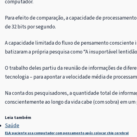
computador.
Para efeito de comparação, a capacidade de processamento d
de 32 bits por segundo.
A capacidade limitada do fluxo de pensamento consciente i
batizaram a própria pesquisa como “A insuportável lentidão 
O trabalho deles partiu da reunião de informações de difer
tecnologia – para apontar a velocidade média de processam
Na conta dos pesquisadores, a quantidade total de inform
conscientemente ao longo da vida cabe (com sobra) em um 
Leia também
Saúde
ELA: paciente usa computador com pensamento após colocar chip cerebral