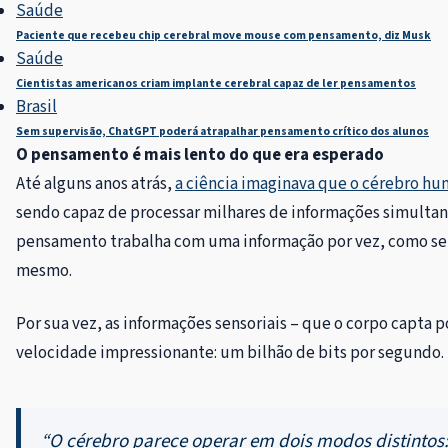
Saúde
Paciente que recebeu chip cerebral move mouse com pensamento, diz Musk
Saúde
Cientistas americanos criam implante cerebral capaz de ler pensamentos
Brasil
Sem supervisão, ChatGPT poderá atrapalhar pensamento crítico dos alunos
O pensamento é mais lento do que era esperado
Até alguns anos atrás,
a ciência imaginava que o cérebro h
sendo capaz de processar milhares de informações simultan
pensamento trabalha com uma informação por vez, como se
mesmo.
Por sua vez, as informações sensoriais – que o corpo capta
velocidade impressionante: um bilhão de bits por segundo.
“O cérebro parece operar em dois modos distintos: 