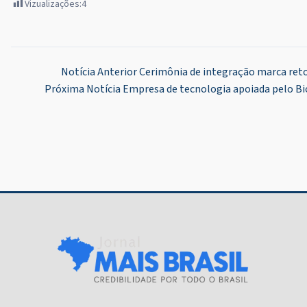
Vizualizações:
4
Navegação
Notícia Anterior
Cerimônia de integração marca reto
Próxima Notícia
Empresa de tecnologia apoiada pelo Bio
de
Post