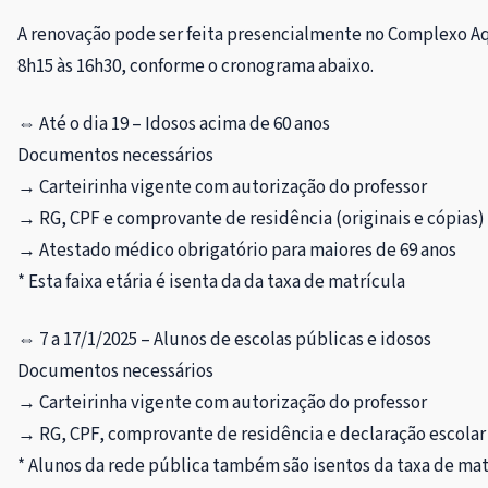
A renovação pode ser feita presencialmente no Complexo Aqu
8h15 às 16h30, conforme o cronograma abaixo.
⇔ Até o dia 19 – Idosos acima de 60 anos
Documentos necessários
→
Carteirinha vigente com autorização do professor
→
RG, CPF e comprovante de residência (originais e cópias)
→
Atestado médico obrigatório para maiores de 69 anos
* Esta faixa etária é isenta da da taxa de matrícula
⇔ 7 a 17/1/2025 – Alunos de escolas públicas e idosos
Documentos necessários
→
Carteirinha vigente com autorização do professor
→
RG, CPF, comprovante de residência e declaração escolar 
* Alunos da rede pública também são isentos da taxa de mat