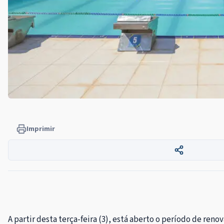
Imprimir
A partir desta terça-feira (3), está aberto o período de ren