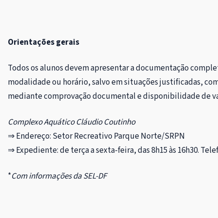
Orientações gerais
Todos os alunos devem apresentar a documentação completa 
modalidade ou horário, salvo em situações justificadas, com
mediante comprovação documental e disponibilidade de va
Complexo Aquático Cláudio Coutinho
⇒ Endereço: Setor Recreativo Parque Norte/SRPN
⇒ Expediente: de terça a sexta-feira, das 8h15 às 16h30.
Telef
*
Com informações da SEL-DF