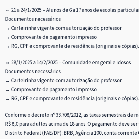
⇔ 21 a 24/1/2025 – Alunos de 6 a 17 anos de escolas particula
Documentos necessários
→
Carteirinha vigente com autorização do professor
→
Comprovante de pagamento impresso
→
RG, CPF e comprovante de residência (originais e cópias).
⇔ 28/1/2025 a 14/2/2025 – Comunidade em geral e idosos
Documentos necessários
→
Carteirinha vigente com autorização do professor
→
Comprovante de pagamento impresso
→
RG, CPF e comprovante de residência (originais e cópias).
Conforme o decreto nº 33.708/2012, as taxas semestrais de m
R$ 8,0 para adultos acima de 18 anos. O
pagamento deve ser f
Distrito Federal (FAE/DF):
BRB, A
gência 100, c
onta corrente 