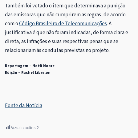
Também foi vetado o item que determinava a punição
das emissoras que não cumprirem as regras, de acordo
com o
Código Brasileiro de Telecomunicações
. A
justificativa é que não foram indicadas, de forma clara e
direta, as infrações e suas respectivas penas que se
relacionariam às condutas previstas no projeto.
Reportagem – Noéli Nobre
Edição – Rachel Librelon
Fonte da Notícia
Vizualizações:
2