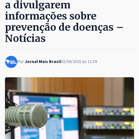
a divulgarem
informações sobre
prevenção de doenças –
Notícias
Por
Jornal Mais Brasil
03/04/2025 às 11:59