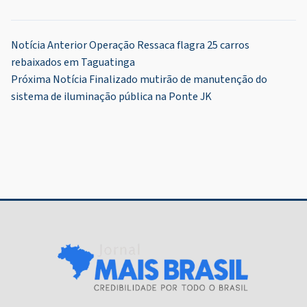
Navegação
Notícia Anterior
Operação Ressaca flagra 25 carros
rebaixados em Taguatinga
de
Próxima Notícia
Finalizado mutirão de manutenção do
Post
sistema de iluminação pública na Ponte JK