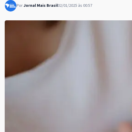
Por
Jornal Mais Brasil
02/01/2025 às 00:57