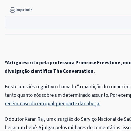
Imprimir
*Artigo escrito pela professora Primrose Freestone, micr
divulgação científica The Conversation.
Existe um viés cognitivo chamado “a maldição do conhecim
tanto quanto nós sobre um determinado assunto. Por exemp
recém-nascido em qualquer parte da cabeça.
O doutor Karan Raj, um cirurgião do Serviço Nacional de S
beijar um bebê. A julgar pelos milhares de comentários, isso