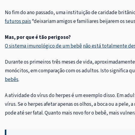
No fim do ano passado, uma instituição de caridade britân
futuros pais
“deixariam amigos e familiares beijarem os seu
Mas, por que é tão perigoso?
O sistema imunológico de um bebê
não está totalmente de
Durante os primeiros três meses de vida, aproximadamente
monócitos, em comparação com os adultos. Isto significa q
bebês
.
A atividade do vírus do herpes é um exemplo disso. Em adul
vírus. Se o herpes afetar apenas os olhos, a boca ou a pele, a
pode até ser fatal. Quanto mais novo for o bebê, mais vulne