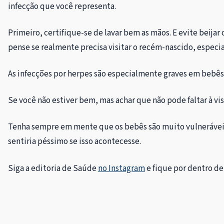
infecção que você representa.
Primeiro, certifique-se de lavar bem as mãos. E evite beijar
pense se realmente precisa visitar o recém-nascido, especi
As infecções por herpes são especialmente graves em bebês
Se você não estiver bem, mas achar que não pode faltar à vi
Tenha sempre em mente que os bebês são muito vulneráveis a
sentiria péssimo se isso acontecesse.
Siga a editoria de Saúde
no Instagram
e fique por dentro de