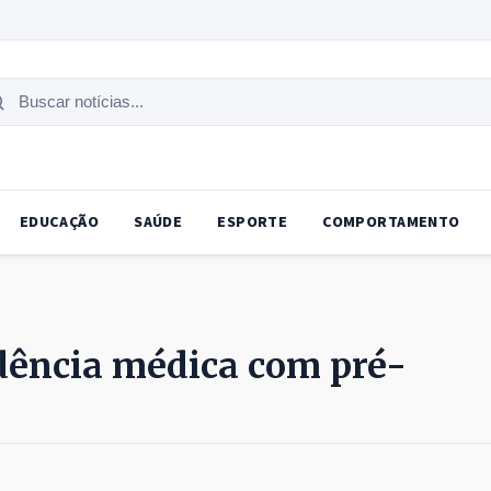
uscar
tícias
EDUCAÇÃO
SAÚDE
ESPORTE
COMPORTAMENTO
idência médica com pré-