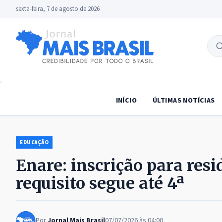
sexta-feira, 7 de agosto de 2026
B
no
INÍCIO
ÚLTIMAS NOTÍCIAS
EDUCAÇÃO
Enare: inscrição para res
requisito segue até 4ª
Por
Jornal Mais Brasil
07/07/2026 às 04:00