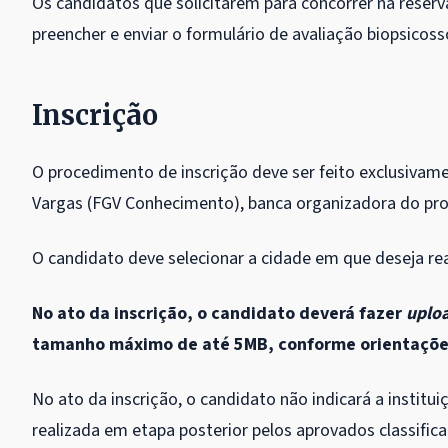
Os candidatos que solicitarem para concorrer na reser
preencher e enviar o formulário de avaliação biopsicosso
Inscrição
O procedimento de inscrição deve ser feito exclusivam
Vargas (FGV Conhecimento), banca organizadora do pro
O candidato deve selecionar a cidade em que deseja rea
No ato da inscrição, o candidato deverá fazer
uplo
tamanho máximo de até 5MB, conforme orientações
No ato da inscrição, o candidato não indicará a institui
realizada em etapa posterior pelos aprovados classific