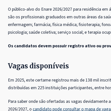
O público-alvo do Enare 2026/2027 para residência em ár
são os profissionais graduados em outras áreas da saúde
enfermagem; farmácia; física médica; fisioterapia; fono
psicologia; saúde coletiva; serviço social; e terapia ocup
Os candidatos devem possuir registro ativo ou provi
Vagas disponíveis
Em 2025, este certame registrou mais de 138 mil inscri
distribuídas em 225 instituições participantes, entre hos
Para saber onde são ofertadas as vagas devidamente a
2026/2027, o
candidato pode consultar o mapa de vaga