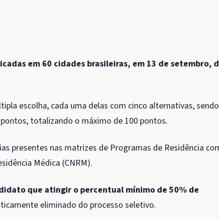
licadas em 60 cidades brasileiras, em 13 de setembro, 
ltipla escolha, cada uma delas com cinco alternativas, sendo
 pontos, totalizando o máximo de 100 pontos.
ias presentes nas matrizes de Programas de Residência co
Residência Médica (CNRM).
didato que atingir o percentual mínimo de 50% de
ticamente eliminado do processo seletivo.