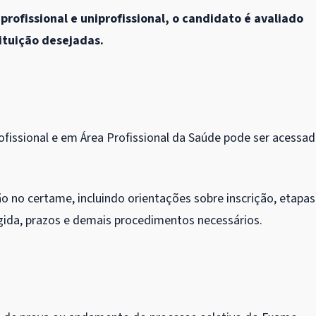
profissional e uniprofissional, o candidato é avaliado
tituição desejadas.
rofissional e em Área Profissional da Saúde pode ser acessa
 no certame, incluindo orientações sobre inscrição, etapas
igida, prazos e demais procedimentos necessários.