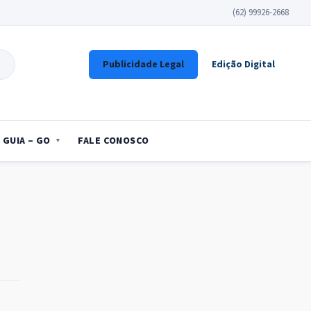
(62) 99926-2668
Publicidade Legal
Edição Digital
GUIA – GO
FALE CONOSCO