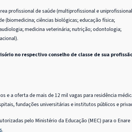
ea profissional de saúde (multiprofissional e uniprofissional
 (biomedicina; ciências biológicas; educação física;
audiologia; medicina veterinária; nutrição; odontologia;
acional).
sório no respectivo conselho de classe de sua profissão
tos e a oferta de mais de 12 mil vagas para residência médic
pitais, fundações universitárias e institutos públicos e priva
utorizadas pelo Ministério da Educação (MEC) para o Enare
s
.