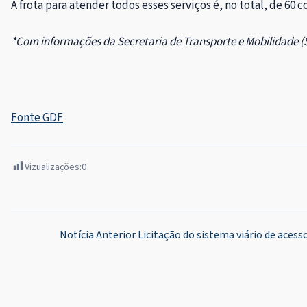
A frota para atender todos esses serviços é, no total, de 60 c
*Com informações da Secretaria de Transporte e Mobilidade 
Fonte GDF
Vizualizações:
0
Navegação
Notícia Anterior
Licitação do sistema viário de aces
de
Post