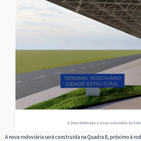
A área destinada à nova rodoviária da Estr
A nova rodoviária será construída na Quadra 8, próximo à ro