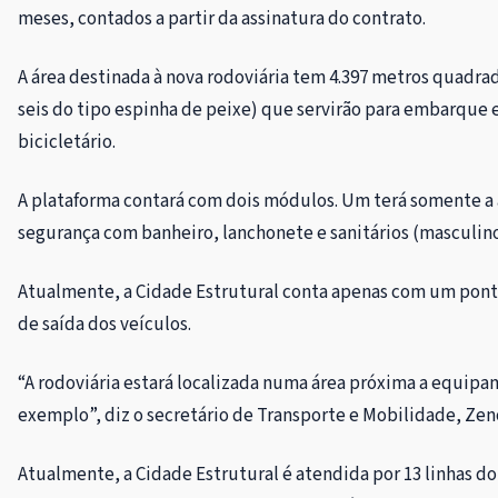
meses, contados a partir da assinatura do contrato.
A área destinada à nova rodoviária tem 4.397 metros quadrad
seis do tipo espinha de peixe) que servirão para embarque 
bicicletário.
A plataforma contará com dois módulos. Um terá somente a ár
segurança com banheiro, lanchonete e sanitários (masculino,
Atualmente, a Cidade Estrutural conta apenas com um ponto 
de saída dos veículos.
“A rodoviária estará localizada numa área próxima a equipa
exemplo”, diz o secretário de Transporte e Mobilidade, Zen
Atualmente, a Cidade Estrutural é atendida por 13 linhas do