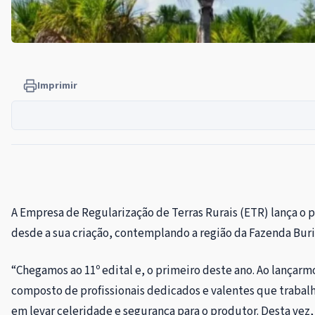
Imprimir
A Empresa de Regularização de Terras Rurais (ETR) lança o p
desde a sua criação, contemplando a região da Fazenda Burit
“Chegamos ao 11º edital e, o primeiro deste ano. Ao lança
composto de profissionais dedicados e valentes que trabalh
em levar celeridade e segurança para o produtor. Desta vez, 