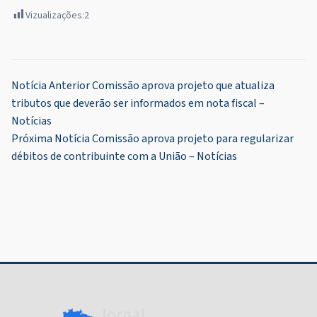
Vizualizações:
2
Navegação
Notícia Anterior
Comissão aprova projeto que atualiza
tributos que deverão ser informados em nota fiscal –
de
Notícias
Post
Próxima Notícia
Comissão aprova projeto para regularizar
débitos de contribuinte com a União – Notícias