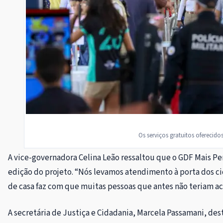
Os serviços gratuitos oferecido
A vice-governadora Celina Leão ressaltou que o GDF Mais Per
edição do projeto. “Nós levamos atendimento à porta dos ci
de casa faz com que muitas pessoas que antes não teriam ac
A secretária de Justiça e Cidadania, Marcela Passamani, de