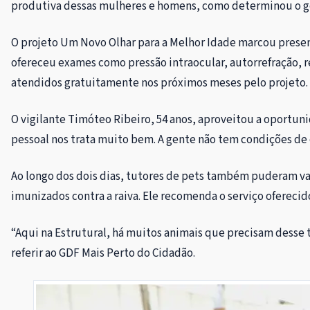
produtiva dessas mulheres e homens, como determinou o gov
O projeto Um Novo Olhar para a Melhor Idade marcou presen
ofereceu exames como pressão intraocular, autorrefração, re
atendidos gratuitamente nos próximos meses pelo projeto.
O vigilante Timóteo Ribeiro, 54 anos, aproveitou a oportun
pessoal nos trata muito bem. A gente não tem condições de 
Ao longo dos dois dias, tutores de pets também puderam vac
imunizados contra a raiva. Ele recomenda o serviço oferecid
“Aqui na Estrutural, há muitos animais que precisam desse 
referir ao GDF Mais Perto do Cidadão.