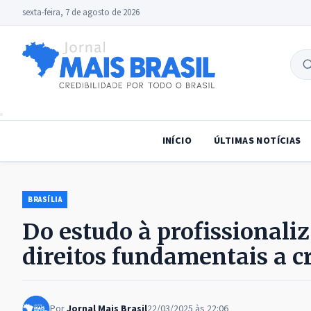
sexta-feira, 7 de agosto de 2026
B
no
INÍCIO
ÚLTIMAS NOTÍCIAS
BRASÍLIA
Do estudo à profissional
direitos fundamentais a c
Por
Jornal Mais Brasil
22/03/2025 às 22:06