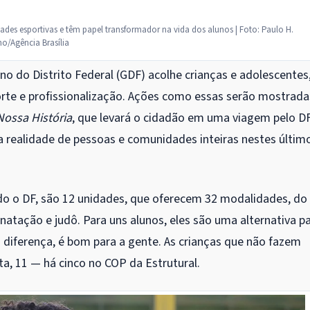
des esportivas e têm papel transformador na vida dos alunos | Foto: Paulo H.
o/Agência Brasília
no do Distrito Federal (GDF) acolhe crianças e adolescentes
rte e profissionalização. Ações como essas serão mostrada
Nossa História
, que levará o cidadão em uma viagem pelo D
realidade de pessoas e comunidades inteiras nestes últim
o o DF, são 12 unidades, que oferecem 32 modalidades, do
 natação e judô. Para uns alunos, eles são uma alternativa p
a diferença, é bom para a gente. As crianças que não fazem
ta, 11 — há cinco no COP da Estrutural.