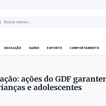
uscar
tícias
EDUCAÇÃO
SAÚDE
ESPORTE
COMPORTAMENTO
ização: ações do GDF garant
rianças e adolescentes