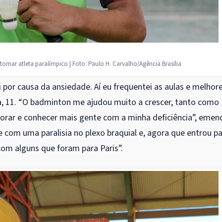
nar atleta paralímpico | Foto: Paulo H. Carvalho/Agência Brasília
i por causa da ansiedade. Aí eu frequentei as aulas e melhore
va, 11. “O badminton me ajudou muito a crescer, tanto como
horar e conhecer mais gente com a minha deficiência”, emen
 com uma paralisia no plexo braquial e, agora que entrou p
com alguns que foram para Paris”.