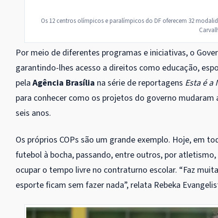
Os 12 centros olímpicos e paralímpicos do DF oferecem 32 modalida
Carvalh
Por meio de diferentes programas e iniciativas, o Gover
garantindo-lhes acesso a direitos como educação, espo
pela
Agência Brasília
na série de reportagens
Esta é a 
para conhecer como os projetos do governo mudaram a 
seis anos.
Os próprios COPs são um grande exemplo. Hoje, em tod
futebol à bocha, passando, entre outros, por atletismo,
ocupar o tempo livre no contraturno escolar. “Faz muit
esporte ficam sem fazer nada”, relata Rebeka Evangelis