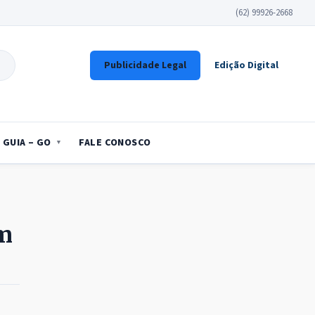
(62) 99926-2668
Publicidade Legal
Edição Digital
GUIA – GO
FALE CONOSCO
em