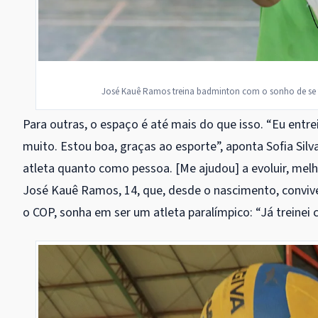
José Kauê Ramos treina badminton com o sonho de se tor
Para outras, o espaço é até mais do que isso. “Eu entre
muito. Estou boa, graças ao esporte”, aponta Sofia Sil
atleta quanto como pessoa. [Me ajudou] a evoluir, mel
José Kauê Ramos, 14, que, desde o nascimento, convive
o COP, sonha em ser um atleta paralímpico: “Já treinei 