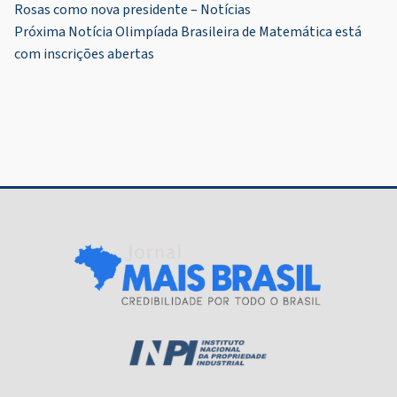
Rosas como nova presidente – Notícias
de
Próxima Notícia
Olimpíada Brasileira de Matemática está
Post
com inscrições abertas