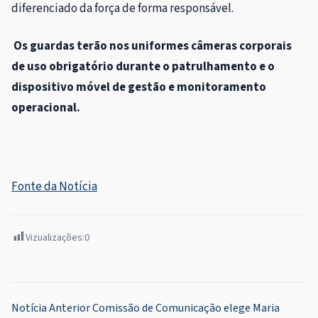
diferenciado da força de forma responsável.
Os guardas terão nos uniformes câmeras corporais
de uso obrigatório durante o patrulhamento e o
dispositivo móvel de gestão e monitoramento
operacional.
Fonte da Notícia
Vizualizações:
0
Navegação
Notícia Anterior
Comissão de Comunicação elege Maria