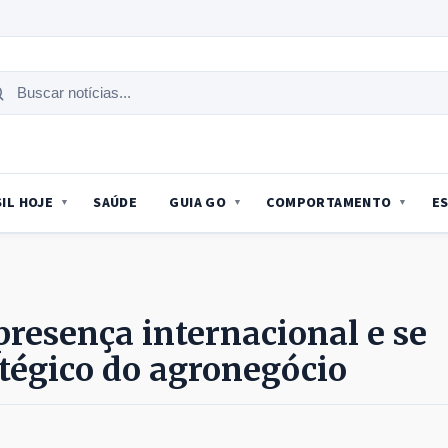
uscar
tícias
IL HOJE
SAÚDE
GUIA GO
COMPORTAMENTO
E
 presença internacional e se
tégico do agronegócio