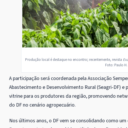
Produção local é destaque no encontro; recentemente, revista
Ex
Foto: Paulo H.
A participação será coordenada pela Associação Semper 
Abastecimento e Desenvolvimento Rural (Seagri-DF) e 
vitrine para os produtores da região, promovendo netw
do DF no cenário agropecuário.
Nos últimos anos, o DF vem se consolidando como um do