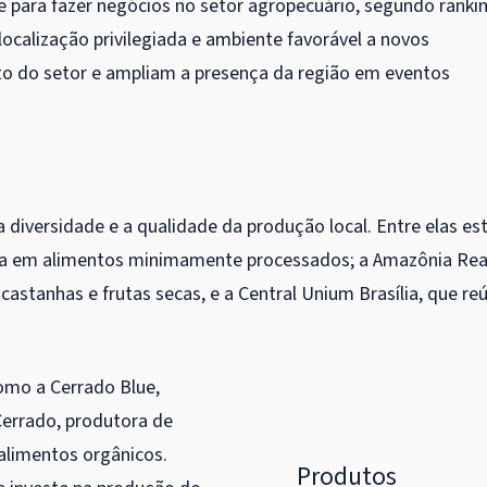
 para fazer negócios no setor agropecuário, segundo ranki
 localização privilegiada e ambiente favorável a novos
to do setor e ampliam a presença da região em eventos
iversidade e a qualidade da produção local. Entre elas es
cia em alimentos minimamente processados; a Amazônia Rea
astanhas e frutas secas, e a Central Unium Brasília, que re
omo a Cerrado Blue,
 Cerrado, produtora de
 alimentos orgânicos.
Produtos