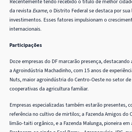
Recentemente tendo recebido o título de melhor cidade
da revista
Exame
, o Distrito Federal se destaca por sua
investimentos. Esses fatores impulsionam o crescimen
internacionais.
Participações
Doze empresas do DF marcarão presença, destacando a d
a Agroindústria Machadinho, com 15 anos de experiên
Nuts, maior agroindústria do Centro-Oeste no setor de c
cooperativas da agricultura familiar.
Empresas especializadas também estarão presentes, c
referência no cultivo de mirtilos; a Fazenda Amigos do
limão-taiti orgânico, e a Fazenda Malunga, pioneira em