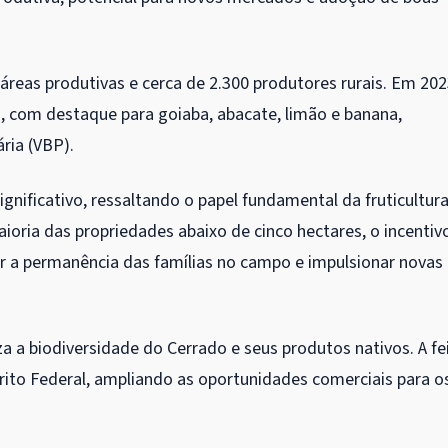
reas produtivas e cerca de 2.300 produtores rurais. Em 202
s, com destaque para goiaba, abacate, limão e banana,
ria (VBP).
ignificativo, ressaltando o papel fundamental da fruticultur
ioria das propriedades abaixo de cinco hectares, o incentiv
tir a permanência das famílias no campo e impulsionar novas
a a biodiversidade do Cerrado e seus produtos nativos. A fe
ito Federal, ampliando as oportunidades comerciais para o