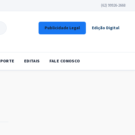
(62) 99926-2668
Publicidade Legal
Edição Digital
SPORTE
EDITAIS
FALE CONOSCO