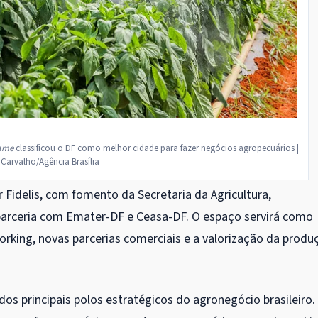
ame
classificou o DF como melhor cidade para fazer negócios agropecuários |
 Carvalho/Agência Brasília
Fidelis, com fomento da Secretaria da Agricultura,
parceria com Emater-DF e Ceasa-DF. O espaço servirá como
orking, novas parcerias comerciais e a valorização da produ
s principais polos estratégicos do agronegócio brasileiro.