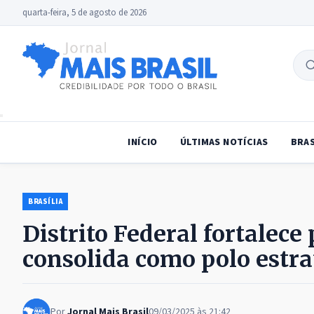
quarta-feira, 5 de agosto de 2026
B
no
INÍCIO
ÚLTIMAS NOTÍCIAS
BRAS
BRASÍLIA
Distrito Federal fortalece
consolida como polo estra
Por
Jornal Mais Brasil
09/03/2025 às 21:42