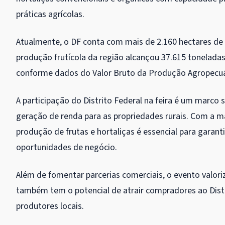
práticas agrícolas.
Atualmente, o DF conta com mais de 2.160 hectares de á
produção frutícola da região alcançou 37.615 tonelada
conforme dados do Valor Bruto da Produção Agropecuá
A participação do Distrito Federal na feira é um marco s
geração de renda para as propriedades rurais. Com a ma
produção de frutas e hortaliças é essencial para garan
oportunidades de negócio.
Além de fomentar parcerias comerciais, o evento valoriz
também tem o potencial de atrair compradores ao Distr
produtores locais.