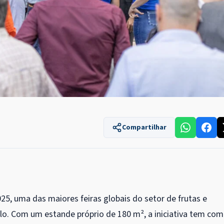
Compartilhar
2025, uma das maiores feiras globais do setor de frutas e
ulo. Com um estande próprio de 180 m², a iniciativa tem co